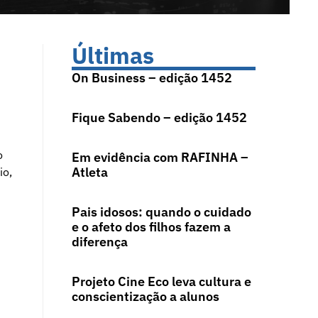
Últimas
On Business – edição 1452
Fique Sabendo – edição 1452
o
Em evidência com RAFINHA –
Atleta
io,
Pais idosos: quando o cuidado
e o afeto dos filhos fazem a
diferença
Projeto Cine Eco leva cultura e
conscientização a alunos