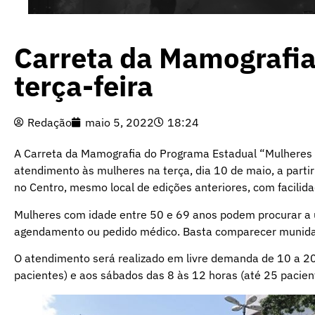
Carreta da Mamografia
terça-feira
Redação
maio 5, 2022
18:24
A Carreta da Mamografia do Programa Estadual “Mulheres d
atendimento às mulheres na terça, dia 10 de maio, a parti
no Centro, mesmo local de edições anteriores, com facilid
Mulheres com idade entre 50 e 69 anos podem procurar a
agendamento ou pedido médico. Basta comparecer munida
O atendimento será realizado em livre demanda de 10 a 20 
pacientes) e aos sábados das 8 às 12 horas (até 25 pacien