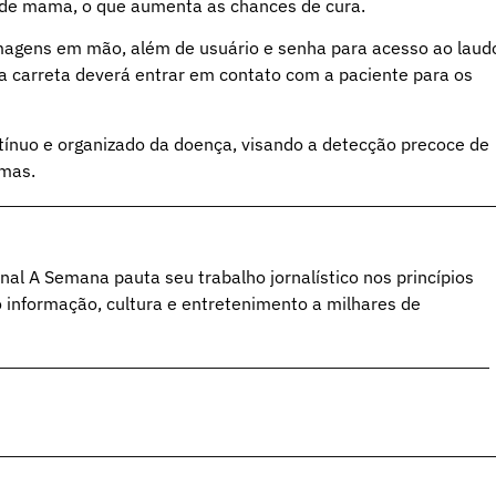
 de mama, o que aumenta as chances de cura.
magens em mão, além de usuário e senha para acesso ao laud
da carreta deverá entrar em contato com a paciente para os
tínuo e organizado da doença, visando a detecção precoce de
omas.
al A Semana pauta seu trabalho jornalístico nos princípios
o informação, cultura e entretenimento a milhares de