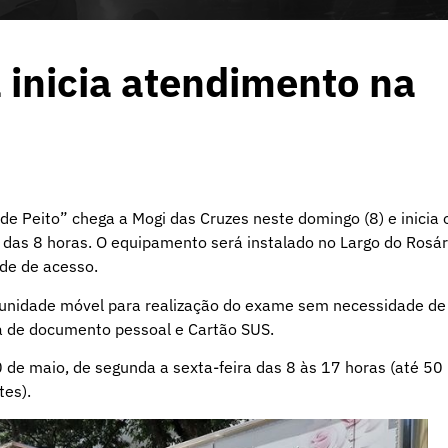
 inicia atendimento na
e Peito” chega a Mogi das Cruzes neste domingo (8) e inicia 
r das 8 horas. O equipamento será instalado no Largo do Rosár
ade de acesso.
 unidade móvel para realização do exame sem necessidade de
 de documento pessoal e Cartão SUS.
de maio, de segunda a sexta-feira das 8 às 17 horas (até 50
tes).