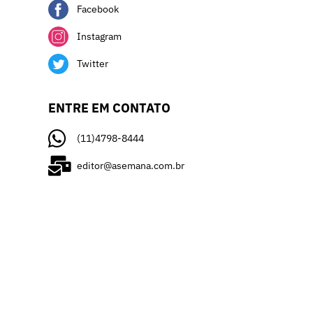
Facebook
Instagram
Twitter
ENTRE EM CONTATO
(11)4798-8444
editor@asemana.com.br