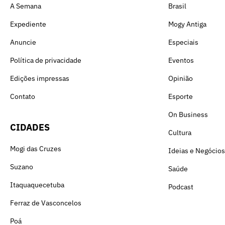
A Semana
Brasil
Expediente
Mogy Antiga
Anuncie
Especiais
Política de privacidade
Eventos
Edições impressas
Opinião
Contato
Esporte
On Business
CIDADES
Cultura
Mogi das Cruzes
Ideias e Negócios
Suzano
Saúde
Itaquaquecetuba
Podcast
Ferraz de Vasconcelos
Poá