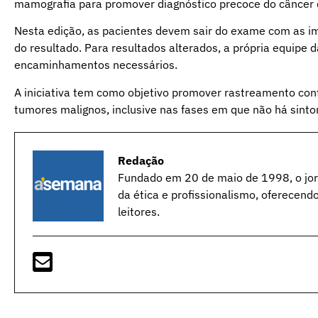
mamografia para promover diagnóstico precoce do câncer
Nesta edição, as pacientes devem sair do exame com as i
do resultado. Para resultados alterados, a própria equipe 
encaminhamentos necessários.
A iniciativa tem como objetivo promover rastreamento con
tumores malignos, inclusive nas fases em que não há sint
Redação
Fundado em 20 de maio de 1998, o jorn
da ética e profissionalismo, oferecend
leitores.