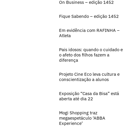
On Business – edição 1452
Fique Sabendo – edição 1452
Em evidência com RAFINHA –
Atleta
Pais idosos: quando o cuidado e
o afeto dos filhos fazem a
diferença
Projeto Cine Eco leva cultura e
conscientização a alunos
Exposição “Casa da Bisa” está
aberta até dia 22
Mogi Shopping traz
megaespetáculo ‘ABBA
Experience’