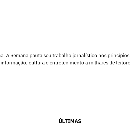
l A Semana pauta seu trabalho jornalístico nos princípios
 informação, cultura e entretenimento a milhares de leitore
S
ÚLTIMAS