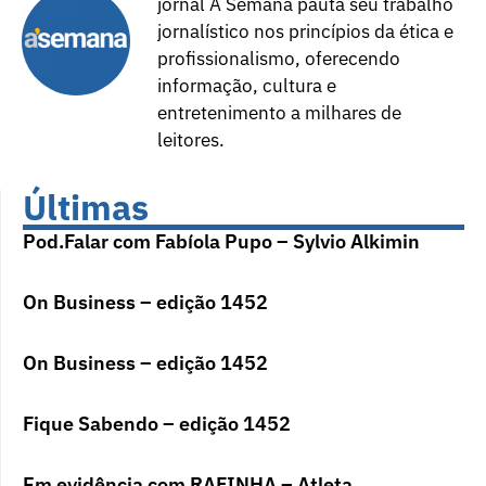
jornal A Semana pauta seu trabalho
jornalístico nos princípios da ética e
profissionalismo, oferecendo
informação, cultura e
entretenimento a milhares de
leitores.
Últimas
Pod.Falar com Fabíola Pupo – Sylvio Alkimin
On Business – edição 1452
On Business – edição 1452
Fique Sabendo – edição 1452
Em evidência com RAFINHA – Atleta