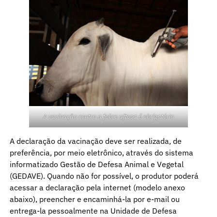
A vacinação contra a febre aftosa é obrigatória
A declaração da vacinação deve ser realizada, de
preferência, por meio eletrônico, através do sistema
informatizado Gestão de Defesa Animal e Vegetal
(GEDAVE). Quando não for possível, o produtor poderá
acessar a declaração pela internet (modelo anexo
abaixo), preencher e encaminhá-la por e-mail ou
entrega-la pessoalmente na Unidade de Defesa