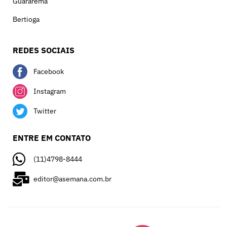
Guararema
Bertioga
REDES SOCIAIS
Facebook
Instagram
Twitter
ENTRE EM CONTATO
(11)4798-8444
editor@asemana.com.br