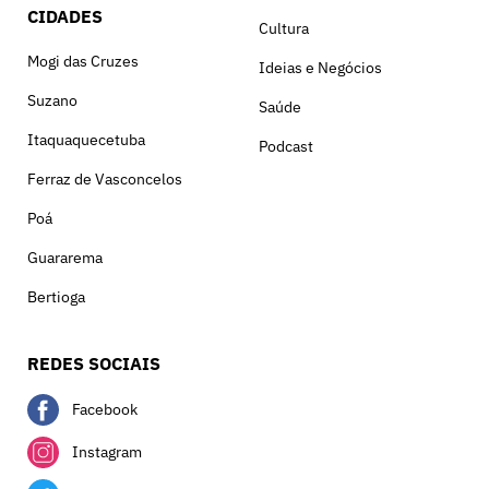
CIDADES
Cultura
Mogi das Cruzes
Ideias e Negócios
Suzano
Saúde
Itaquaquecetuba
Podcast
Ferraz de Vasconcelos
Poá
Guararema
Bertioga
REDES SOCIAIS
Facebook
Instagram