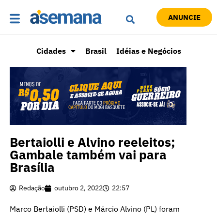
ANUNCIE
Cidades
Brasil
Idéias e Negócios
Bertaiolli e Alvino reeleitos;
Gambale também vai para
Brasília
Redação
outubro 2, 2022
22:57
Marco Bertaiolli (PSD) e Márcio Alvino (PL) foram