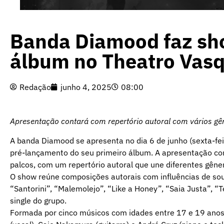
Banda Diamood faz sh
álbum no Theatro Vas
Redação
junho 4, 2025
08:00
Apresentação contará com repertório autoral com vários gê
A banda Diamood se apresenta no dia 6 de junho (sexta-fe
pré-lançamento do seu primeiro álbum. A apresentação co
palcos, com um repertório autoral que une diferentes gêne
O show reúne composições autorais com influências de soul,
“Santorini”, “Malemolejo”, “Like a Honey”, “Saia Justa”, “
single do grupo.
Formada por cinco músicos com idades entre 17 e 19 anos —