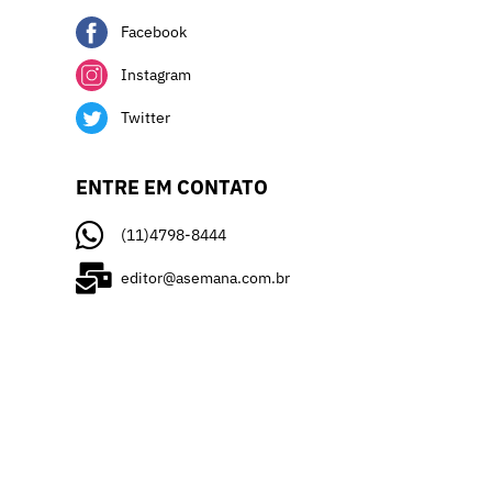
Facebook
Instagram
Twitter
ENTRE EM CONTATO
(11)4798-8444
editor@asemana.com.br