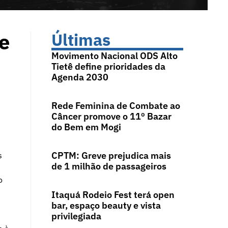
e
Últimas
Movimento Nacional ODS Alto
Tietê define prioridades da
Agenda 2030
Rede Feminina de Combate ao
Câncer promove o 11º Bazar
do Bem em Mogi
CPTM: Greve prejudica mais
s
de 1 milhão de passageiros
o
Itaquá Rodeio Fest terá open
bar, espaço beauty e vista
privilegiada