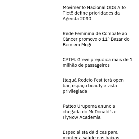
Movimento Nacional ODS Alto
Tietê define prioridades da
Agenda 2030
Rede Feminina de Combate ao
Câncer promove o 11º Bazar do
Bem em Mogi
CPTM: Greve prejudica mais de 1
milhão de passageiros
Itaquá Rodeio Fest terá open
bar, espaço beauty e vista
privilegiada
Patteo Urupema anuncia
chegada do McDonald’s e
FlyNow Academia
Especialista dá dicas para
manter a saúde nas baixas