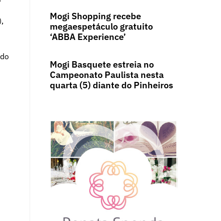
Mogi Shopping recebe
,
megaespetáculo gratuito
‘ABBA Experience’
ndo
Mogi Basquete estreia no
Campeonato Paulista nesta
quarta (5) diante do Pinheiros