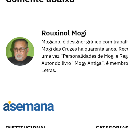
Rouxinol Mogi
Mogiano, é designer gráfico com trabalh
Mogi das Cruzes há quarenta anos. Rece
uma vez “Personalidades de Mogi e Regi
Autor do livro “Mogy Antiga”, é membr
Letras.
INSTITUCIONAL
CATEGORIA