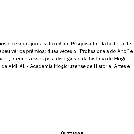
os em vários jornais da região. Pesquisador da história de
beu vários prêmios: duas vezes o “Profissionais do Ano” e
ão”, prêmios esses pela divulgação da história de Mogi.
o da AMHAL - Academia Mogicruzense de História, Artes e
S
ÚLTIMAS