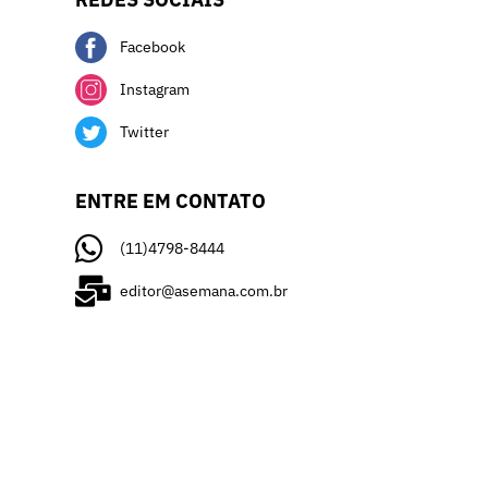
Facebook
Instagram
Twitter
ENTRE EM CONTATO
(11)4798-8444
editor@asemana.com.br