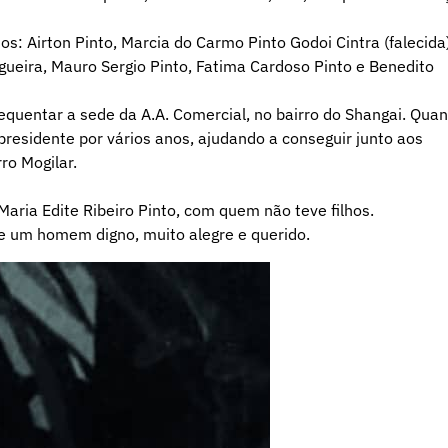
s: Airton Pinto, Marcia do Carmo Pinto Godoi Cintra (falecida)
ueira, Mauro Sergio Pinto, Fatima Cardoso Pinto e Benedito
equentar a sede da A.A. Comercial, no bairro do Shangai. Qua
 presidente por vários anos, ajudando a conseguir junto aos
ro Mogilar.
aria Edite Ribeiro Pinto, com quem não teve filhos.
e um homem digno, muito alegre e querido.