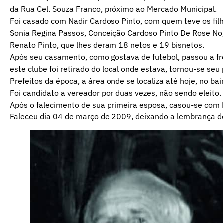
da Rua Cel. Souza Franco, próximo ao Mercado Municipal.
Foi casado com Nadir Cardoso Pinto, com quem teve os filho
Sonia Regina Passos, Conceição Cardoso Pinto De Rose Nog
Renato Pinto, que lhes deram 18 netos e 19 bisnetos.
Após seu casamento, como gostava de futebol, passou a fr
este clube foi retirado do local onde estava, tornou-se seu
Prefeitos da época, a área onde se localiza até hoje, no bair
Foi candidato a vereador por duas vezes, não sendo eleito.
Após o falecimento de sua primeira esposa, casou-se com M
Faleceu dia 04 de março de 2009, deixando a lembrança d