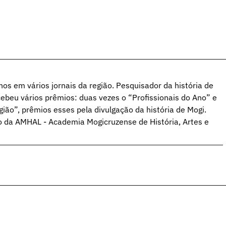
hos em vários jornais da região. Pesquisador da história de
ebeu vários prêmios: duas vezes o “Profissionais do Ano” e
ião”, prêmios esses pela divulgação da história de Mogi.
o da AMHAL - Academia Mogicruzense de História, Artes e