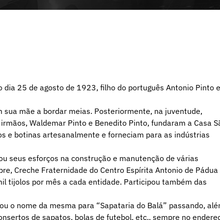
o dia 25 de agosto de 1923, filho do português Antonio Pinto 
 sua mãe a bordar meias. Posteriormente, na juventude,
 irmãos, Waldemar Pinto e Benedito Pinto, fundaram a Casa S
s e botinas artesanalmente e forneciam para as indústrias
 seus esforços na construção e manutenção de várias
re, Creche Fraternidade do Centro Espírita Antonio de Pádua
il tijolos por mês a cada entidade. Participou também das
dou o nome da mesma para “Sapataria do Balá” passando, al
onsertos de sapatos, bolas de futebol, etc., sempre no endere