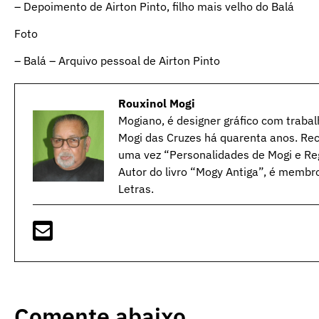
– Depoimento de Airton Pinto, filho mais velho do Balá
Foto
– Balá – Arquivo pessoal de Airton Pinto
Rouxinol Mogi
Mogiano, é designer gráfico com trabal
Mogi das Cruzes há quarenta anos. Rec
uma vez “Personalidades de Mogi e Reg
Autor do livro “Mogy Antiga”, é membr
Letras.
Comente abaixo