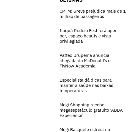
CPTM: Greve prejudica mais de 1
milhão de passageiros
Itaquá Rodeio Fest terá open
bar, espaço beauty e vista
privilegiada
Patteo Urupema anuncia
chegada do McDonald’s e
FlyNow Academia
Especialista dá dicas para
manter a saúde nas baixas
temperaturas
Mogi Shopping recebe
megaespetáculo gratuito ‘ABBA
Experience’
Mogi Basquete estreia no