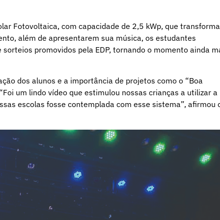
lar Fotovoltaica, com capacidade de 2,5 kWp, que transforma
evento, além de apresentarem sua música, os estudantes
s e sorteios promovidos pela EDP, tornando o momento ainda m
cação dos alunos e a importância de projetos como o “Boa
Foi um lindo vídeo que estimulou nossas crianças a utilizar a
ossas escolas fosse contemplada com esse sistema”, afirmou 