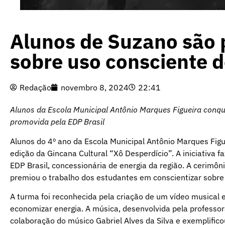
Alunos de Suzano são
sobre uso consciente d
Redação
novembro 8, 2024
22:41
Alunos da Escola Municipal Antônio Marques Figueira conqu
promovida pela EDP Brasil
Alunos do 4º ano da Escola Municipal Antônio Marques Figu
edição da Gincana Cultural “Xô Desperdício”. A iniciativa f
EDP Brasil, concessionária de energia da região. A cerimô
premiou o trabalho dos estudantes em conscientizar sobre o
A turma foi reconhecida pela criação de um vídeo musical 
economizar energia. A música, desenvolvida pela professora
colaboração do músico Gabriel Alves da Silva e exemplifi