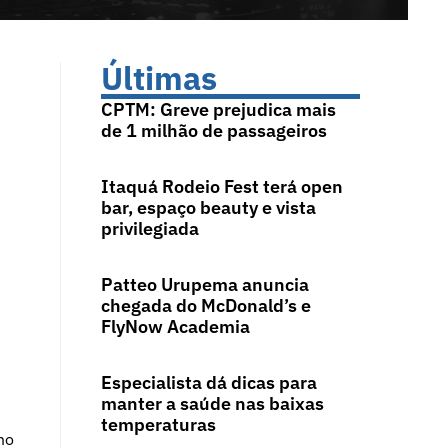
Últimas
CPTM: Greve prejudica mais
de 1 milhão de passageiros
Itaquá Rodeio Fest terá open
bar, espaço beauty e vista
privilegiada
Patteo Urupema anuncia
chegada do McDonald’s e
FlyNow Academia
Especialista dá dicas para
manter a saúde nas baixas
temperaturas
mo