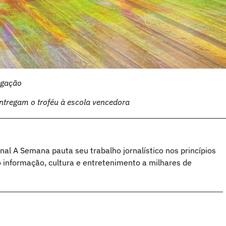
lgação
ntregam o troféu à escola vencedora
al A Semana pauta seu trabalho jornalístico nos princípios
o informação, cultura e entretenimento a milhares de