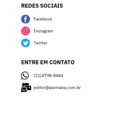
REDES SOCIAIS
Facebook
Instagram
Twitter
ENTRE EM CONTATO
(11)4798-8444
editor@asemana.com.br