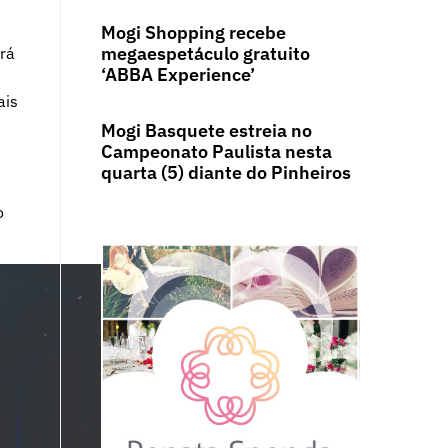
Mogi Shopping recebe
megaespetáculo gratuito
rá
‘ABBA Experience’
ais
Mogi Basquete estreia no
Campeonato Paulista nesta
quarta (5) diante do Pinheiros
o