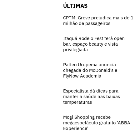
S
ÚLTIMAS
CPTM: Greve prejudica mais de 1
milhão de passageiros
Itaquá Rodeio Fest terá open
bar, espaço beauty e vista
privilegiada
Patteo Urupema anuncia
chegada do McDonald’s e
FlyNow Academia
Especialista dá dicas para
manter a saúde nas baixas
temperaturas
Mogi Shopping recebe
megaespetáculo gratuito ‘ABBA
Experience’