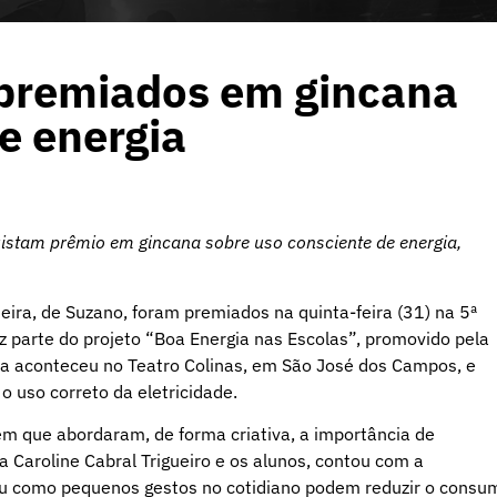
 premiados em gincana
e energia
istam prêmio em gincana sobre uso consciente de energia,
eira, de Suzano, foram premiados na quinta-feira (31) na 5ª
az parte do projeto “Boa Energia nas Escolas”, promovido pela
nia aconteceu no Teatro Colinas, em São José dos Campos, e
 uso correto da eletricidade.
em que abordaram, de forma criativa, a importância de
 Caroline Cabral Trigueiro e os alunos, contou com a
cou como pequenos gestos no cotidiano podem reduzir o consu