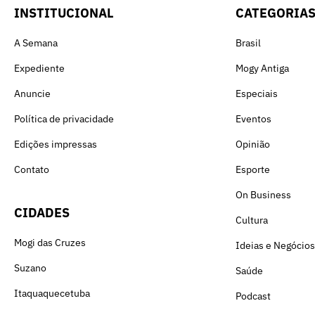
INSTITUCIONAL
CATEGORIA
A Semana
Brasil
Expediente
Mogy Antiga
Anuncie
Especiais
Política de privacidade
Eventos
Edições impressas
Opinião
Contato
Esporte
On Business
CIDADES
Cultura
Mogi das Cruzes
Ideias e Negócios
Suzano
Saúde
Itaquaquecetuba
Podcast