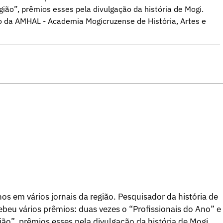
ião”, prêmios esses pela divulgação da história de Mogi.
o da AMHAL - Academia Mogicruzense de História, Artes e
os em vários jornais da região. Pesquisador da história de
beu vários prêmios: duas vezes o “Profissionais do Ano” e
ão”, prêmios esses pela divulgação da história de Mogi.