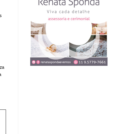
s
uza
a