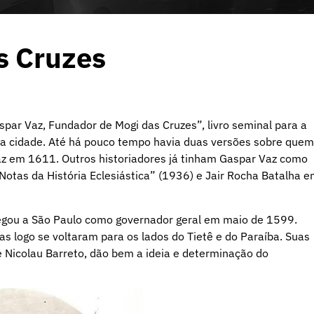
s Cruzes
spar Vaz, Fundador de Mogi das Cruzes”, livro seminal para a
a cidade. Até há pouco tempo havia duas versões sobre quem
z em 1611. Outros historiadores já tinham Gaspar Vaz como
otas da História Eclesiástica” (1936) e Jair Rocha Batalha 
gou a São Paulo como governador geral em maio de 1599.
s logo se voltaram para os lados do Tietê e do Paraíba. Suas
e Nicolau Barreto, dão bem a ideia e determinação do