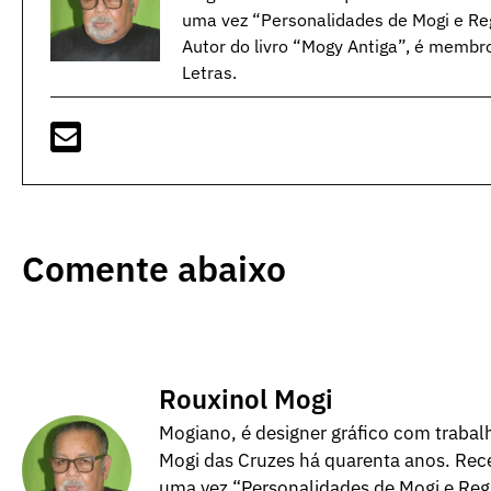
uma vez “Personalidades de Mogi e Reg
Autor do livro “Mogy Antiga”, é membr
Letras.
Comente abaixo
Rouxinol Mogi
Mogiano, é designer gráfico com trabalh
Mogi das Cruzes há quarenta anos. Rece
uma vez “Personalidades de Mogi e Regi