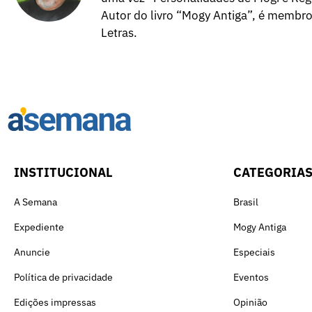
Autor do livro “Mogy Antiga”, é membr
Letras.
INSTITUCIONAL
CATEGORIA
A Semana
Brasil
Expediente
Mogy Antiga
Anuncie
Especiais
Política de privacidade
Eventos
Edições impressas
Opinião