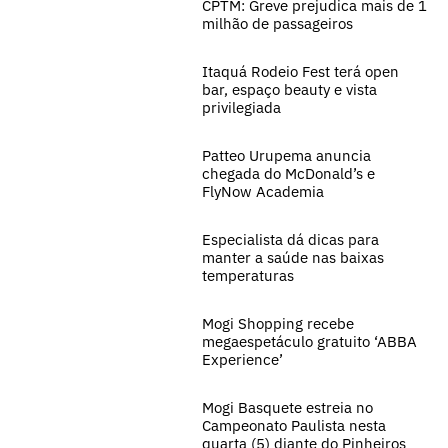
CPTM: Greve prejudica mais de 1
milhão de passageiros
Itaquá Rodeio Fest terá open
bar, espaço beauty e vista
privilegiada
Patteo Urupema anuncia
chegada do McDonald’s e
FlyNow Academia
Especialista dá dicas para
manter a saúde nas baixas
temperaturas
Mogi Shopping recebe
megaespetáculo gratuito ‘ABBA
Experience’
Mogi Basquete estreia no
Campeonato Paulista nesta
quarta (5) diante do Pinheiros