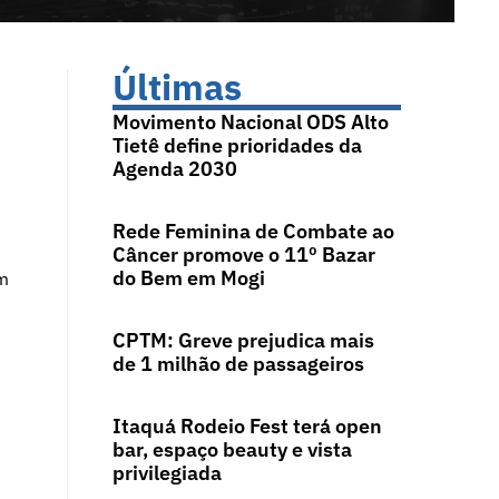
Últimas
Movimento Nacional ODS Alto
Tietê define prioridades da
Agenda 2030
Rede Feminina de Combate ao
Câncer promove o 11º Bazar
do Bem em Mogi
em
CPTM: Greve prejudica mais
de 1 milhão de passageiros
Itaquá Rodeio Fest terá open
bar, espaço beauty e vista
privilegiada