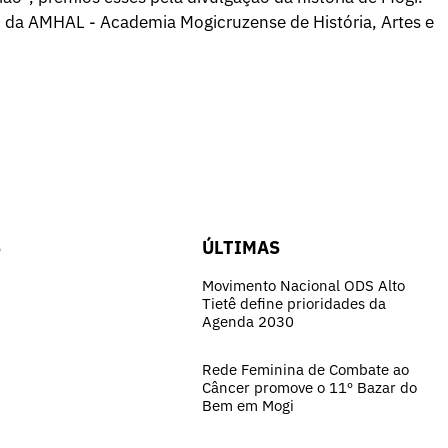
o da AMHAL - Academia Mogicruzense de História, Artes e
S
ÚLTIMAS
Movimento Nacional ODS Alto
Tietê define prioridades da
Agenda 2030
Rede Feminina de Combate ao
Câncer promove o 11º Bazar do
Bem em Mogi