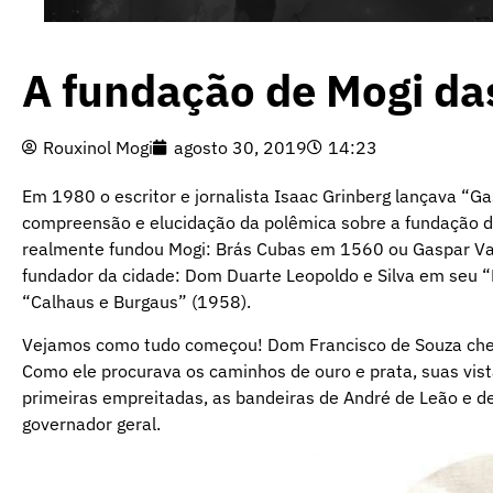
A fundação de Mogi da
Rouxinol Mogi
agosto 30, 2019
14:23
Em 1980 o escritor e jornalista Isaac Grinberg lançava “Ga
compreensão e elucidação da polêmica sobre a fundação d
realmente fundou Mogi: Brás Cubas em 1560 ou Gaspar Va
fundador da cidade: Dom Duarte Leopoldo e Silva em seu “N
“Calhaus e Burgaus” (1958).
Vejamos como tudo começou! Dom Francisco de Souza che
Como ele procurava os caminhos de ouro e prata, suas vista
primeiras empreitadas, as bandeiras de André de Leão e d
governador geral.