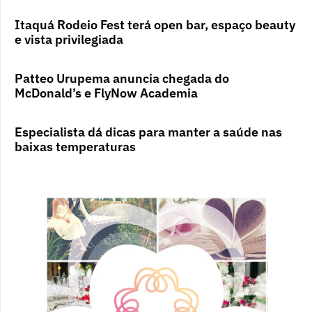
Itaquá Rodeio Fest terá open bar, espaço beauty
e vista privilegiada
Patteo Urupema anuncia chegada do
McDonald’s e FlyNow Academia
Especialista dá dicas para manter a saúde nas
baixas temperaturas