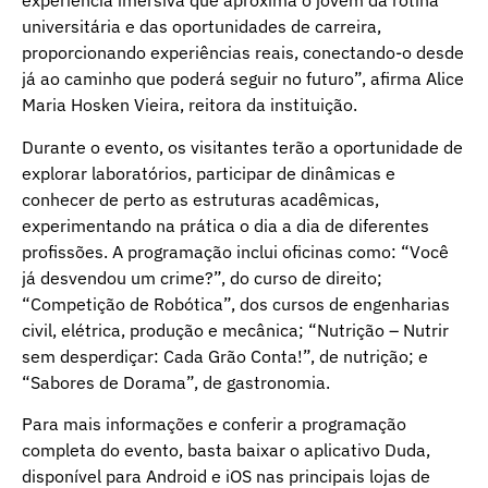
experiência imersiva que aproxima o jovem da rotina
universitária e das oportunidades de carreira,
proporcionando experiências reais, conectando-o desde
já ao caminho que poderá seguir no futuro”, afirma Alice
Maria Hosken Vieira, reitora da instituição.
Durante o evento, os visitantes terão a oportunidade de
explorar laboratórios, participar de dinâmicas e
conhecer de perto as estruturas acadêmicas,
experimentando na prática o dia a dia de diferentes
profissões. A programação inclui oficinas como: “Você
já desvendou um crime?”, do curso de direito;
“Competição de Robótica”, dos cursos de engenharias
civil, elétrica, produção e mecânica; “Nutrição – Nutrir
sem desperdiçar: Cada Grão Conta!”, de nutrição; e
“Sabores de Dorama”, de gastronomia.
Para mais informações e conferir a programação
completa do evento, basta baixar o aplicativo Duda,
disponível para Android e iOS nas principais lojas de