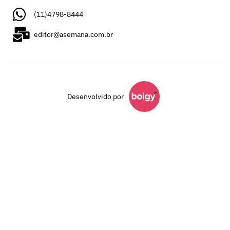
(11)4798-8444
editor@asemana.com.br
Desenvolvido por