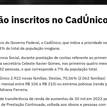
o inscritos no CadÚnic
co do Governo Federal, o CadÚnico, que indica a prioridade n
33% do total da população mogiana.
cia Social, durante prestação de contas referente ao primei
 secretária Celeste Xavier Gomes, nos primeiros quatro mes
582 pessoas, o que corresponde a 7% da população total.
Único 2.922 novas famílias. Destas, 70,56% (2.062 famílias)
a mensal entre R$ 106 e R$ 210) ou extrema pobreza (renda 
Adriana Ferreira.
 de transferência de renda de aumentou de 30 mil em 2022 p
o de Prestação Continuada, voltada aos idosos e pessoas com