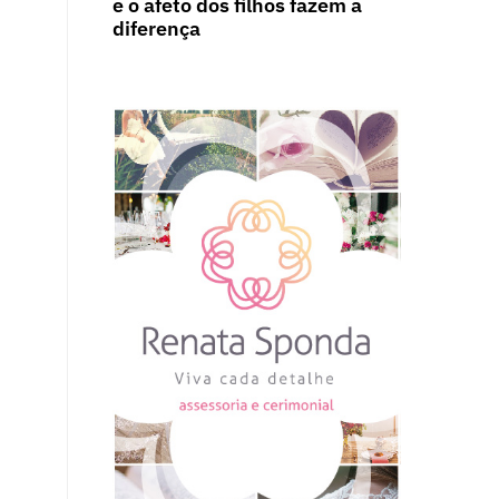
e o afeto dos filhos fazem a
diferença