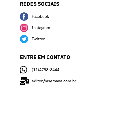
REDES SOCIAIS
Facebook
Instagram
Twitter
ENTRE EM CONTATO
(11)4798-8444
editor@asemana.com.br