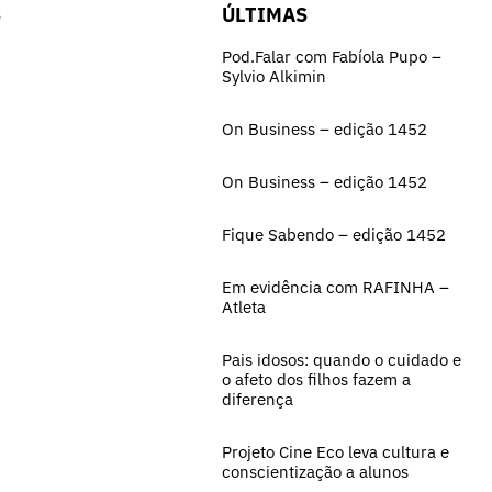
S
ÚLTIMAS
Pod.Falar com Fabíola Pupo –
Sylvio Alkimin
On Business – edição 1452
On Business – edição 1452
Fique Sabendo – edição 1452
Em evidência com RAFINHA –
Atleta
Pais idosos: quando o cuidado e
o afeto dos filhos fazem a
diferença
Projeto Cine Eco leva cultura e
conscientização a alunos