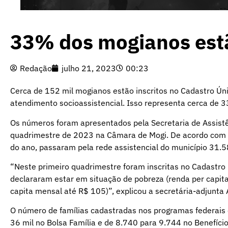
33% dos mogianos estã
Redação
julho 21, 2023
00:23
Cerca de 152 mil mogianos estão inscritos no Cadastro Úni
atendimento socioassistencial. Isso representa cerca de 
Os números foram apresentados pela Secretaria de Assistên
quadrimestre de 2023 na Câmara de Mogi. De acordo com a
do ano, passaram pela rede assistencial do município 31.
“Neste primeiro quadrimestre foram inscritas no Cadastro 
declararam estar em situação de pobreza (renda per capit
capita mensal até R$ 105)”, explicou a secretária-adjunta 
O número de famílias cadastradas nos programas federais
36 mil no Bolsa Família e de 8.740 para 9.744 no Benefíci