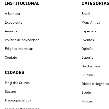
INSTITUCIONAL
CATEGORIA
A Semana
Brasil
Expediente
Mogy Antiga
Anuncie
Especiais
Política de privacidade
Eventos
Edições impressas
Opinião
Contato
Esporte
On Business
CIDADES
Cultura
Mogi das Cruzes
Ideias e Negócios
Suzano
Saúde
Itaquaquecetuba
Podcast