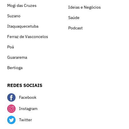
Mogi das Cruzes
Ideias e Negócios
Suzano
Saúde
Itaquaquecetuba
Podcast
Ferraz de Vasconcelos
Poá
Guararema
Bertioga
REDES SOCIAIS
Facebook
Instagram
Twitter