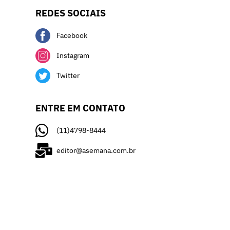
REDES SOCIAIS
Facebook
Instagram
Twitter
ENTRE EM CONTATO
(11)4798-8444
editor@asemana.com.br