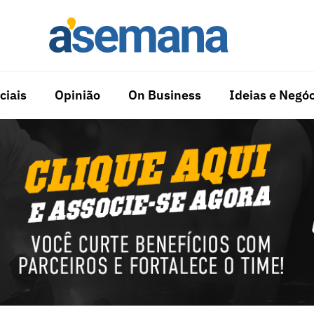
ciais
Opinião
On Business
Ideias e Negóc