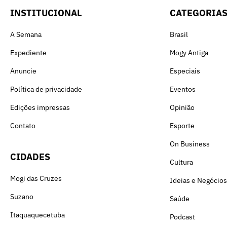
INSTITUCIONAL
CATEGORIA
A Semana
Brasil
Expediente
Mogy Antiga
Anuncie
Especiais
Política de privacidade
Eventos
Edições impressas
Opinião
Contato
Esporte
On Business
CIDADES
Cultura
Mogi das Cruzes
Ideias e Negócios
Suzano
Saúde
Itaquaquecetuba
Podcast