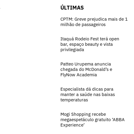
S
ÚLTIMAS
CPTM: Greve prejudica mais de 1
milhão de passageiros
Itaquá Rodeio Fest terá open
bar, espaço beauty e vista
privilegiada
Patteo Urupema anuncia
chegada do McDonald’s e
FlyNow Academia
Especialista dá dicas para
manter a saúde nas baixas
temperaturas
Mogi Shopping recebe
megaespetáculo gratuito ‘ABBA
Experience’