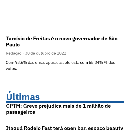
Tarcísio de Freitas é o novo governador de São
Paulo
Redação
30 de outubro de 2022
Com 93,6% das urnas apuradas, ele está com 55,34% % dos
votos.
Últimas
CPTM: Greve prejudica mais de 1 milhão de
passageiros
Itaquá Rodeio Fest terá open bar, espaço beauty