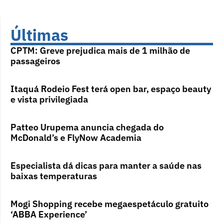
Últimas
CPTM: Greve prejudica mais de 1 milhão de
passageiros
Itaquá Rodeio Fest terá open bar, espaço beauty
e vista privilegiada
Patteo Urupema anuncia chegada do
McDonald’s e FlyNow Academia
Especialista dá dicas para manter a saúde nas
baixas temperaturas
Mogi Shopping recebe megaespetáculo gratuito
‘ABBA Experience’