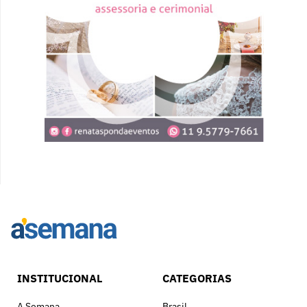
INSTITUCIONAL
CATEGORIAS
A Semana
Brasil