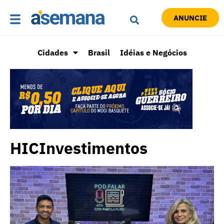
ANUNCIE
Cidades
Brasil
Idéias e Negócios
HICInvestimentos