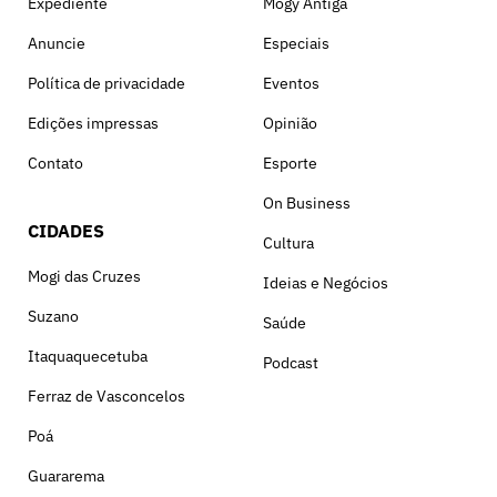
Expediente
Mogy Antiga
Anuncie
Especiais
Política de privacidade
Eventos
Edições impressas
Opinião
Contato
Esporte
On Business
CIDADES
Cultura
Mogi das Cruzes
Ideias e Negócios
Suzano
Saúde
Itaquaquecetuba
Podcast
Ferraz de Vasconcelos
Poá
Guararema