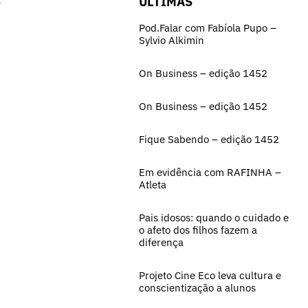
S
ÚLTIMAS
Pod.Falar com Fabíola Pupo –
Sylvio Alkimin
On Business – edição 1452
On Business – edição 1452
Fique Sabendo – edição 1452
Em evidência com RAFINHA –
Atleta
Pais idosos: quando o cuidado e
o afeto dos filhos fazem a
diferença
Projeto Cine Eco leva cultura e
conscientização a alunos