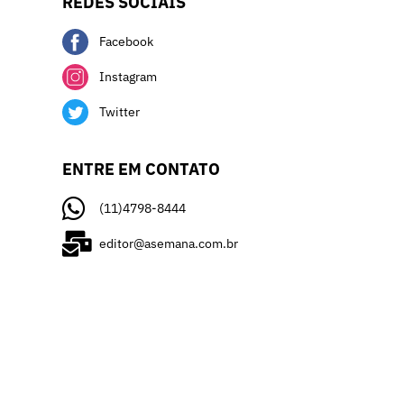
REDES SOCIAIS
Facebook
Instagram
Twitter
ENTRE EM CONTATO
(11)4798-8444
editor@asemana.com.br