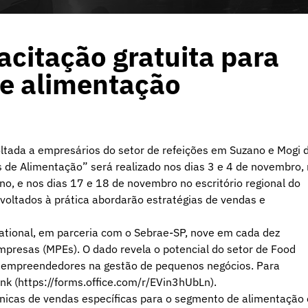
citação gratuita para
de alimentação
oltada a empresários do setor de refeições em Suzano e Mogi 
 de Alimentação” será realizado nos dias 3 e 4 de novembro,
o, e nos dias 17 e 18 de novembro no escritório regional do
voltados à prática abordarão estratégias de vendas e
ational, em parceria com o Sebrae-SP, nove em cada dez
mpresas (MPEs). O dado revela o potencial do setor de Food
r empreendedores na gestão de pequenos negócios. Para
ink (https://forms.office.com/r/EVin3hUbLn).
cnicas de vendas específicas para o segmento de alimentação 