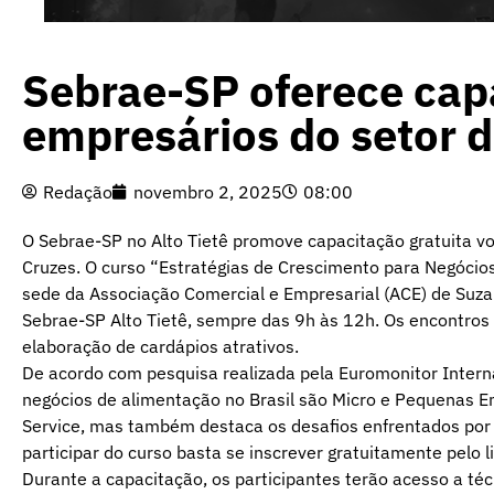
Sebrae-SP oferece capa
empresários do setor 
Redação
novembro 2, 2025
08:00
O Sebrae-SP no Alto Tietê promove capacitação gratuita v
Cruzes. O curso “Estratégias de Crescimento para Negócios
sede da Associação Comercial e Empresarial (ACE) de Suzan
Sebrae-SP Alto Tietê, sempre das 9h às 12h. Os encontros 
elaboração de cardápios atrativos.
De acordo com pesquisa realizada pela Euromonitor Intern
negócios de alimentação no Brasil são Micro e Pequenas E
Service, mas também destaca os desafios enfrentados po
participar do curso basta se inscrever gratuitamente pelo l
Durante a capacitação, os participantes terão acesso a té