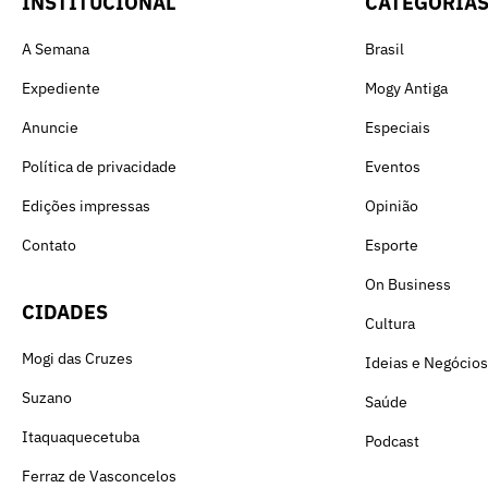
INSTITUCIONAL
CATEGORIA
A Semana
Brasil
Expediente
Mogy Antiga
Anuncie
Especiais
Política de privacidade
Eventos
Edições impressas
Opinião
Contato
Esporte
On Business
CIDADES
Cultura
Mogi das Cruzes
Ideias e Negócios
Suzano
Saúde
Itaquaquecetuba
Podcast
Ferraz de Vasconcelos