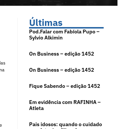
Últimas
Pod.Falar com Fabíola Pupo –
Sylvio Alkimin
On Business – edição 1452
das
On Business – edição 1452
 na
Fique Sabendo – edição 1452
Em evidência com RAFINHA –
Atleta
Pais idosos: quando o cuidado
e