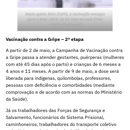
Nesta quinta-feira (14/4), a vacinação avançou
para a faixa etária de 65 anos ou mais (Foto:
Divulgação/PMMC)
Vacinação contra a Gripe – 2ª etapa
A partir de 2 de maio, a Campanha de Vacinação contra
a Gripe passa a atender gestantes, puérperas (mulheres
com até 45 dias após o parto) e crianças de 6 meses a
4 anos e 11 meses. A partir de 9 de maio, a dose será
liberada para indígenas, quilombolas, professores,
pessoas com deficiência e comorbidades (mediante
comprovação e de acordo com as normas do Ministério
da Saúde).
Já os trabalhadores das Forças de Segurança e
Salvamento, funcionários do Sistema Prisional,
caminhoneiros, trabalhadores do transporte coletivo