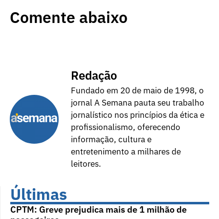
Comente abaixo
Redação
Fundado em 20 de maio de 1998, o
jornal A Semana pauta seu trabalho
jornalístico nos princípios da ética e
profissionalismo, oferecendo
informação, cultura e
entretenimento a milhares de
leitores.
Últimas
CPTM: Greve prejudica mais de 1 milhão de