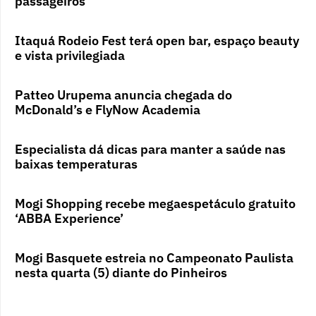
passageiros
Itaquá Rodeio Fest terá open bar, espaço beauty
e vista privilegiada
Patteo Urupema anuncia chegada do
McDonald’s e FlyNow Academia
Especialista dá dicas para manter a saúde nas
baixas temperaturas
Mogi Shopping recebe megaespetáculo gratuito
‘ABBA Experience’
Mogi Basquete estreia no Campeonato Paulista
nesta quarta (5) diante do Pinheiros