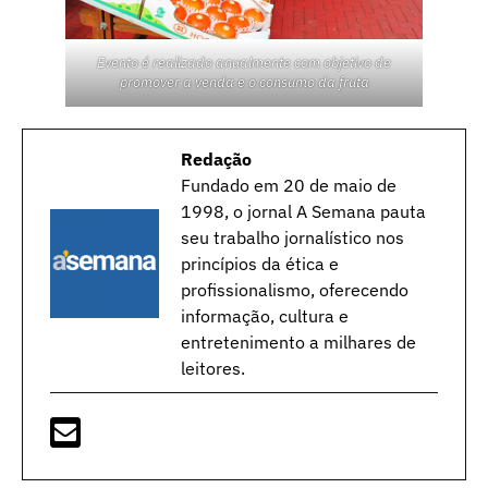
Evento é realizado anualmente com objetivo de
promover a venda e o consumo da fruta
Redação
Fundado em 20 de maio de
1998, o jornal A Semana pauta
seu trabalho jornalístico nos
princípios da ética e
profissionalismo, oferecendo
informação, cultura e
entretenimento a milhares de
leitores.