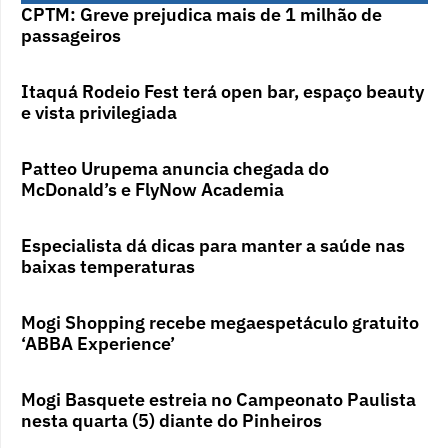
CPTM: Greve prejudica mais de 1 milhão de
passageiros
Itaquá Rodeio Fest terá open bar, espaço beauty
e vista privilegiada
Patteo Urupema anuncia chegada do
McDonald’s e FlyNow Academia
Especialista dá dicas para manter a saúde nas
baixas temperaturas
Mogi Shopping recebe megaespetáculo gratuito
‘ABBA Experience’
Mogi Basquete estreia no Campeonato Paulista
nesta quarta (5) diante do Pinheiros