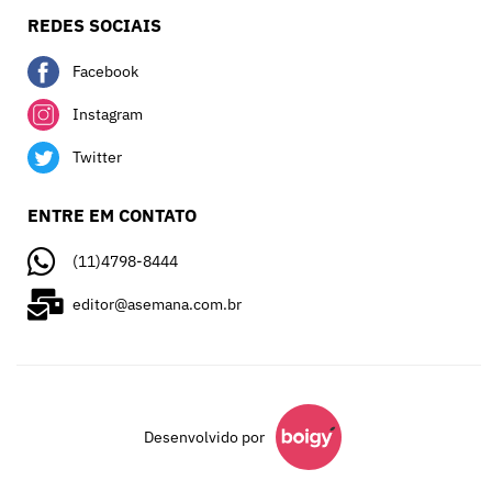
REDES SOCIAIS
Facebook
Instagram
Twitter
ENTRE EM CONTATO
(11)4798-8444
editor@asemana.com.br
Desenvolvido por