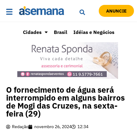
ANUNCIE
Cidades
Brasil
Idéias e Negócios
O fornecimento de água será
interrompido em alguns bairros
de Mogi das Cruzes, na sexta-
feira (29)
Redação
novembro 26, 2024
12:34