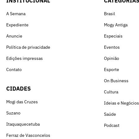
INSTITUCIONAL
CATEGORIA
A Semana
Brasil
Expediente
Mogy Antiga
Anuncie
Especiais
Política de privacidade
Eventos
Edições impressas
Opinião
Contato
Esporte
On Business
CIDADES
Cultura
Mogi das Cruzes
Ideias e Negócios
Suzano
Saúde
Itaquaquecetuba
Podcast
Ferraz de Vasconcelos