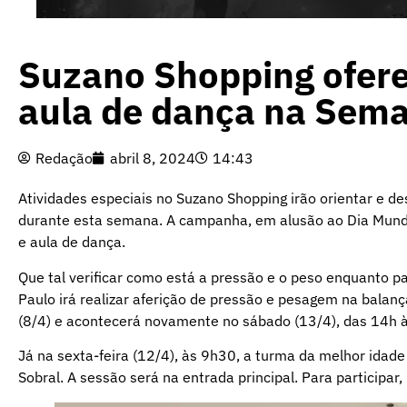
Suzano Shopping oferec
aula de dança na Sem
Redação
abril 8, 2024
14:43
Atividades especiais no Suzano Shopping irão orientar e d
durante esta semana. A campanha, em alusão ao Dia Mundia
e aula de dança.
Que tal verificar como está a pressão e o peso enquanto p
Paulo irá realizar aferição de pressão e pesagem na balan
(8/4) e acontecerá novamente no sábado (13/4), das 14h à
Já na sexta-feira (12/4), às 9h30, a turma da melhor idad
Sobral. A sessão será na entrada principal. Para participar