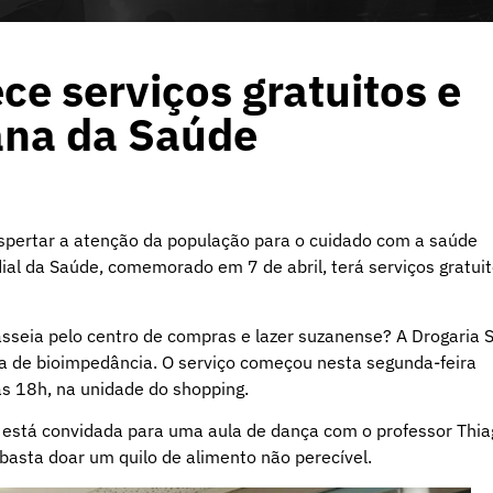
e serviços gratuitos e
ana da Saúde
espertar a atenção da população para o cuidado com a saúde
l da Saúde, comemorado em 7 de abril, terá serviços gratui
asseia pelo centro de compras e lazer suzanense? A Drogaria 
ça de bioimpedância. O serviço começou nesta segunda-feira
s 18h, na unidade do shopping.
e está convidada para uma aula de dança com o professor Thi
, basta doar um quilo de alimento não perecível.