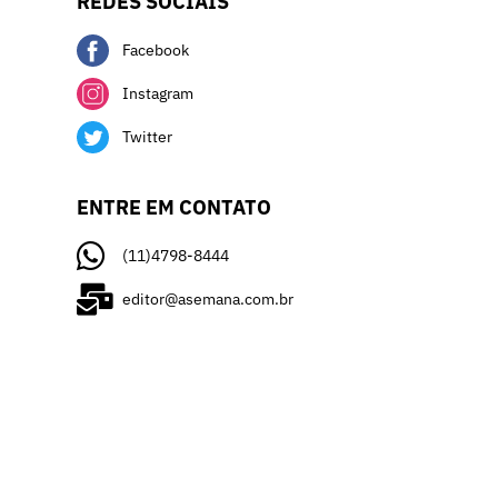
REDES SOCIAIS
Facebook
Instagram
Twitter
ENTRE EM CONTATO
(11)4798-8444
editor@asemana.com.br