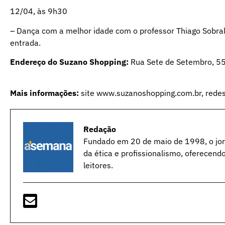
12/04, às 9h30
– Dança com a melhor idade com o professor Thiago Sobral,
entrada.
Endereço do Suzano Shopping:
Rua Sete de Setembro, 5
Mais informações:
site
www.suzanoshopping.com.br
, rede
Redação
Fundado em 20 de maio de 1998, o jorn
da ética e profissionalismo, oferecend
leitores.