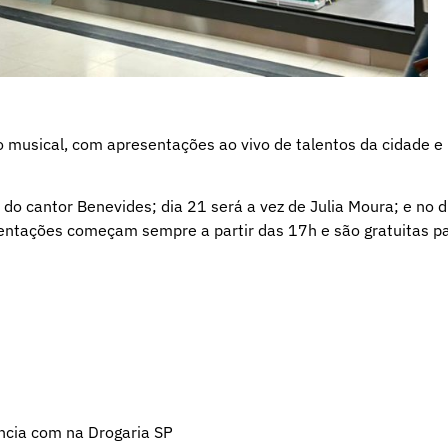
usical, com apresentações ao vivo de talentos da cidade e
do cantor Benevides; dia 21 será a vez de Julia Moura; e no d
sentações começam sempre a partir das 17h e são gratuitas p
ncia com na Drogaria SP