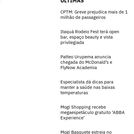
S
ÚLTIMAS
CPTM: Greve prejudica mais de 1
milhão de passageiros
Itaquá Rodeio Fest terá open
bar, espaço beauty e vista
privilegiada
Patteo Urupema anuncia
chegada do McDonald’s e
FlyNow Academia
Especialista dá dicas para
manter a saúde nas baixas
temperaturas
Mogi Shopping recebe
megaespetáculo gratuito ‘ABBA
Experience’
Mogi Basquete estreia no