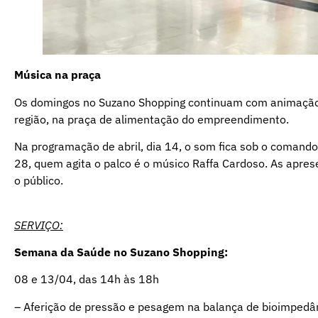
Música na praça
Os domingos no Suzano Shopping continuam com animação m
região, na praça de alimentação do empreendimento.
Na programação de abril, dia 14, o som fica sob o comando 
28, quem agita o palco é o músico Raffa Cardoso. As apre
o público.
SERVIÇO:
Semana da Saúde no Suzano Shopping:
08 e 13/04, das 14h às 18h
– Aferição de pressão e pesagem na balança de bioimpedâ