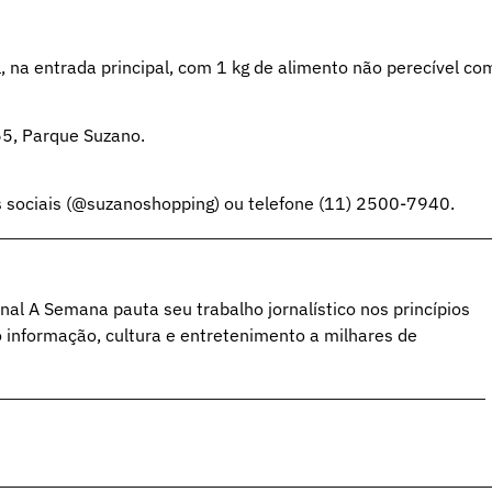
 na entrada principal, com 1 kg de alimento não perecível co
55, Parque Suzano.
s sociais (@suzanoshopping) ou telefone (11) 2500-7940.
al A Semana pauta seu trabalho jornalístico nos princípios
o informação, cultura e entretenimento a milhares de