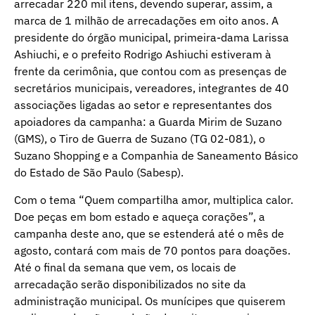
arrecadar 220 mil itens, devendo superar, assim, a
marca de 1 milhão de arrecadações em oito anos. A
presidente do órgão municipal, primeira-dama Larissa
Ashiuchi, e o prefeito Rodrigo Ashiuchi estiveram à
frente da cerimônia, que contou com as presenças de
secretários municipais, vereadores, integrantes de 40
associações ligadas ao setor e representantes dos
apoiadores da campanha: a Guarda Mirim de Suzano
(GMS), o Tiro de Guerra de Suzano (TG 02-081), o
Suzano Shopping e a Companhia de Saneamento Básico
do Estado de São Paulo (Sabesp).
Com o tema “Quem compartilha amor, multiplica calor.
Doe peças em bom estado e aqueça corações”, a
campanha deste ano, que se estenderá até o mês de
agosto, contará com mais de 70 pontos para doações.
Até o final da semana que vem, os locais de
arrecadação serão disponibilizados no site da
administração municipal. Os munícipes que quiserem