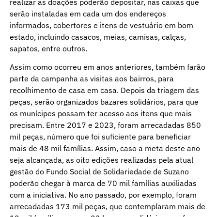
realizar as doações poderão depositar, nas caixas que
serão instaladas em cada um dos endereços
informados, cobertores e itens de vestuário em bom
estado, incluindo casacos, meias, camisas, calças,
sapatos, entre outros.
Assim como ocorreu em anos anteriores, também farão
parte da campanha as visitas aos bairros, para
recolhimento de casa em casa. Depois da triagem das
peças, serão organizados bazares solidários, para que
os munícipes possam ter acesso aos itens que mais
precisam. Entre 2017 e 2023, foram arrecadadas 850
mil peças, número que foi suficiente para beneficiar
mais de 48 mil famílias. Assim, caso a meta deste ano
seja alcançada, as oito edições realizadas pela atual
gestão do Fundo Social de Solidariedade de Suzano
poderão chegar à marca de 70 mil famílias auxiliadas
com a iniciativa. No ano passado, por exemplo, foram
arrecadadas 173 mil peças, que contemplaram mais de