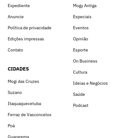
Expediente
Mogy Antiga
Anuncie
Especiais
Política de privacidade
Eventos
Edições impressas
Opinião
Contato
Esporte
On Business
CIDADES
Cultura
Mogi das Cruzes
Ideias e Negócios
Suzano
Saúde
Itaquaquecetuba
Podcast
Ferraz de Vasconcelos
Poá
Guararema