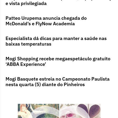
e vista privilegiada
Patteo Urupema anuncia chegada do
McDonald’s e FlyNow Academia
Especialista dá dicas para manter a saúde nas
baixas temperaturas
Mogi Shopping recebe megaespetáculo gratuito
‘ABBA Experience’
Mogi Basquete estreia no Campeonato Paulista
nesta quarta (5) diante do Pinheiros