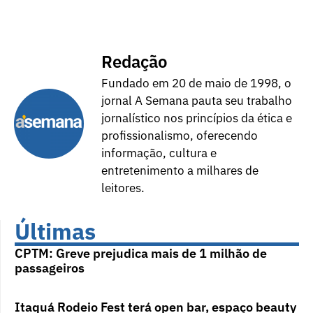
Redação
Fundado em 20 de maio de 1998, o
jornal A Semana pauta seu trabalho
jornalístico nos princípios da ética e
profissionalismo, oferecendo
informação, cultura e
entretenimento a milhares de
leitores.
Últimas
CPTM: Greve prejudica mais de 1 milhão de
passageiros
Itaquá Rodeio Fest terá open bar, espaço beauty