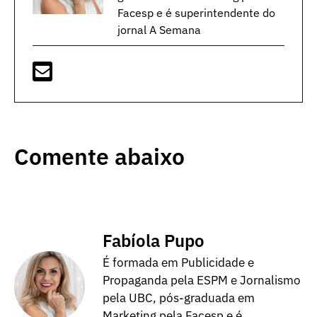
Facesp e é superintendente do
jornal A Semana
Comente abaixo
Fabíola Pupo
É formada em Publicidade e
Propaganda pela ESPM e Jornalismo
pela UBC, pós-graduada em
Marketing pela Facesp e é