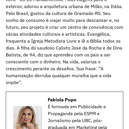
exterior, adorou a arquitetura urbana de Milão, na Itália.
Pelo Brasil, gostou da cultura de Gramado-RS. Seu
sonho de consumo é viajar muito para descansar e, no
futuro, seu projeto é criar um centro de convivência com
várias atividades culturais e artísticas. Evangélica,
frequenta a Igreja Metodista Livre e lê a Bíblia todos os
dias. A filha do saudoso Calixto José da Rocha e de Dina
Batista, de 94, diz que aprendeu com os pais a ser
consciente com o dinheiro. Na vida, valoriza o
crescimento perante os desafios. Sua frase: “A
humanização derruba qualquer muralha que a vida
impõe”.
Fabíola Pupo
É formada em Publicidade e
Propaganda pela ESPM e
Jornalismo pela UBC, pós-
graduada em Marketing pela