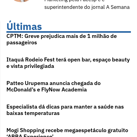
superintendente do jornal A Semana
Últimas
CPTM: Greve prejudica mais de 1 milhão de
passageiros
Itaquá Rodeio Fest terá open bar, espaço beauty
e vista privilegiada
Patteo Urupema anuncia chegada do
McDonald’s e FlyNow Academia
Especialista dá dicas para manter a saúde nas
baixas temperaturas
Mogi Shopping recebe megaespetáculo gratuito
‘ABBA Experience’