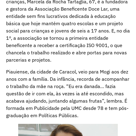
crianças, Marcela da Rocha Tartaglia, 67, é a fundadora
e gestora da Associação Beneficente Doce Lar, uma
entidade sem fins lucrativos dedicada à educação
básica que hoje mantém quatro escolas e um projeto
social para crianças e jovens de seis a 17 anos. E, no dia
1º, a associação se tornou a primeira entidade
beneficente a receber a certificação ISO 9001, o que
chancela o trabalho realizado e abre portas para novas
parcerias e projetos.
Piauiense, da cidade de Caracol, veio para Mogi aos dez
anos com a família. Da infância, recorda de acompanhar
o trabalho da mãe na roça. “Eu era danada… fazia
questão de ir com ela, às vezes ia até escondido, mas
acabava ajudando, juntando algumas frutas”, lembra. É
formada em Publicidade pela UMC desde 78 e tem pós-
graduação em Políticas Públicas.