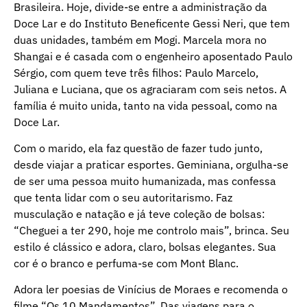
Brasileira. Hoje, divide-se entre a administração da
Doce Lar e do Instituto Beneficente Gessi Neri, que tem
duas unidades, também em Mogi. Marcela mora no
Shangai e é casada com o engenheiro aposentado Paulo
Sérgio, com quem teve três filhos: Paulo Marcelo,
Juliana e Luciana, que os agraciaram com seis netos. A
família é muito unida, tanto na vida pessoal, como na
Doce Lar.
Com o marido, ela faz questão de fazer tudo junto,
desde viajar a praticar esportes. Geminiana, orgulha-se
de ser uma pessoa muito humanizada, mas confessa
que tenta lidar com o seu autoritarismo. Faz
musculação e natação e já teve coleção de bolsas:
“Cheguei a ter 290, hoje me controlo mais”, brinca. Seu
estilo é clássico e adora, claro, bolsas elegantes. Sua
cor é o branco e perfuma-se com Mont Blanc.
Adora ler poesias de Vinícius de Moraes e recomenda o
filme “Os 10 Mandamentos”. Das viagens para o