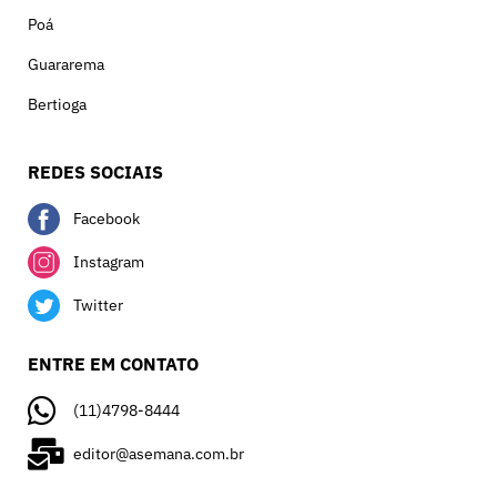
Poá
Guararema
Bertioga
REDES SOCIAIS
Facebook
Instagram
Twitter
ENTRE EM CONTATO
(11)4798-8444
editor@asemana.com.br