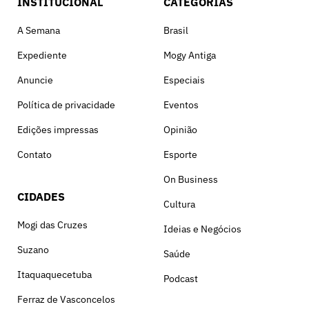
INSTITUCIONAL
CATEGORIAS
A Semana
Brasil
Expediente
Mogy Antiga
Anuncie
Especiais
Política de privacidade
Eventos
Edições impressas
Opinião
Contato
Esporte
On Business
CIDADES
Cultura
Mogi das Cruzes
Ideias e Negócios
Suzano
Saúde
Itaquaquecetuba
Podcast
Ferraz de Vasconcelos