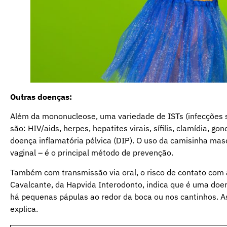
Outras doenças:
Além da mononucleose, uma variedade de ISTs (infecções se
são: HIV/aids, herpes, hepatites virais, sífilis, clamídia, 
doença inflamatória pélvica (DIP). O uso da camisinha masc
vaginal – é o principal método de prevenção.
Também com transmissão via oral, o risco de contato com a
Cavalcante, da Hapvida Interodonto, indica que é uma doenç
há pequenas pápulas ao redor da boca ou nos cantinhos. A
explica.