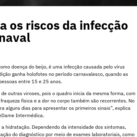
 os riscos da infecção
rnaval
omo doença do beijo, é uma infecção causada pelo vírus
ndição ganha holofotes no período carnavalesco, quando as
 pessoas entre 15 e 25 anos.
e outras viroses, pois o quadro inicia da mesma forma, com
 fraqueza física e a dor no corpo também são recorrentes. No
a alguns dias para apresentar os primeiros sinais”, explica
reDame Intermédica.
 a hidratação. Dependendo da intensidade dos sintomas,
ação do diagnóstico por meio de exames laboratoriais, como