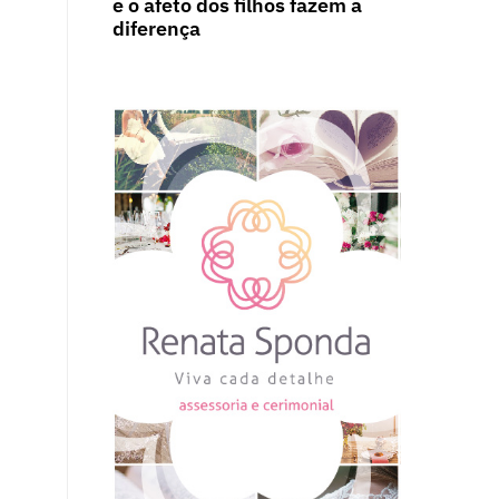
e o afeto dos filhos fazem a
diferença