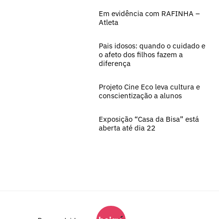
Em evidência com RAFINHA –
Atleta
Pais idosos: quando o cuidado e
o afeto dos filhos fazem a
diferença
Projeto Cine Eco leva cultura e
conscientização a alunos
Exposição “Casa da Bisa” está
aberta até dia 22