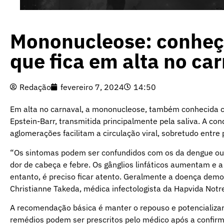
Mononucleose: conheça
que fica em alta no ca
Redação
fevereiro 7, 2024
14:50
Em alta no carnaval, a mononucleose, também conhecida c
Epstein-Barr, transmitida principalmente pela saliva. A co
aglomerações facilitam a circulação viral, sobretudo entre
“Os sintomas podem ser confundidos com os da dengue ou d
dor de cabeça e febre. Os gânglios linfáticos aumentam e a
entanto, é preciso ficar atento. Geralmente a doença demor
Christianne Takeda, médica infectologista da Hapvida Not
A recomendação básica é manter o repouso e potencializar
remédios podem ser prescritos pelo médico após a confirm