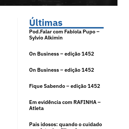
Últimas
Pod.Falar com Fabíola Pupo –
Sylvio Alkimin
On Business – edição 1452
On Business – edição 1452
Fique Sabendo – edição 1452
Em evidência com RAFINHA –
Atleta
Pais idosos: quando o cuidado