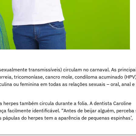
xualmente transmissíveis) circulam no carnaval. As principa
gonorreia, tricomoníase, cancro mole, condiloma acuminado (HPV
ulina ou feminina em todas as relações sexuais – oral, anal e
 herpes também circula durante a folia. A dentista Caroline
a facilmente identificável. “Antes de beijar alguém, perceba
s pápulas do herpes tem a aparência de pequenas espinhas’,