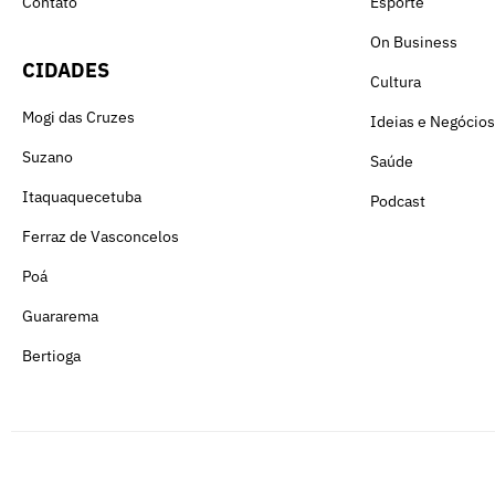
Contato
Esporte
On Business
CIDADES
Cultura
Mogi das Cruzes
Ideias e Negócios
Suzano
Saúde
Itaquaquecetuba
Podcast
Ferraz de Vasconcelos
Poá
Guararema
Bertioga