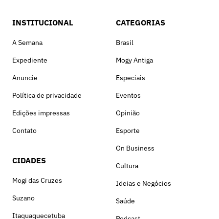
INSTITUCIONAL
CATEGORIAS
A Semana
Brasil
Expediente
Mogy Antiga
Anuncie
Especiais
Política de privacidade
Eventos
Edições impressas
Opinião
Contato
Esporte
On Business
CIDADES
Cultura
Mogi das Cruzes
Ideias e Negócios
Suzano
Saúde
Itaquaquecetuba
Podcast