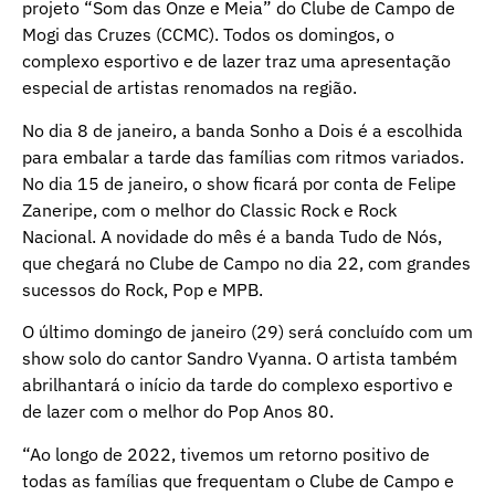
projeto “Som das Onze e Meia” do Clube de Campo de
Mogi das Cruzes (CCMC). Todos os domingos, o
complexo esportivo e de lazer traz uma apresentação
especial de artistas renomados na região.
No dia 8 de janeiro, a banda Sonho a Dois é a escolhida
para embalar a tarde das famílias com ritmos variados.
No dia 15 de janeiro, o show ficará por conta de Felipe
Zaneripe, com o melhor do Classic Rock e Rock
Nacional. A novidade do mês é a banda Tudo de Nós,
que chegará no Clube de Campo no dia 22, com grandes
sucessos do Rock, Pop e MPB.
O último domingo de janeiro (29) será concluído com um
show solo do cantor Sandro Vyanna. O artista também
abrilhantará o início da tarde do complexo esportivo e
de lazer com o melhor do Pop Anos 80.
“Ao longo de 2022, tivemos um retorno positivo de
todas as famílias que frequentam o Clube de Campo e