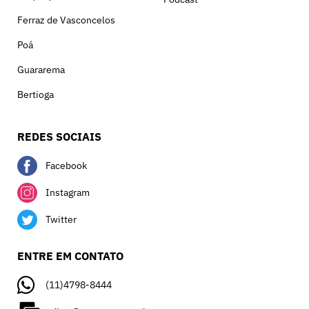
Ferraz de Vasconcelos
Poá
Guararema
Bertioga
REDES SOCIAIS
Facebook
Instagram
Twitter
ENTRE EM CONTATO
(11)4798-8444