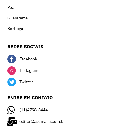
Poá
Guararema
Bertioga
REDES SOCIAIS
Facebook
Instagram
Twitter
ENTRE EM CONTATO
(11)4798-8444
editor@asemana.com.br