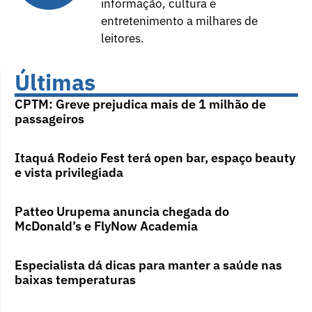
informação, cultura e
entretenimento a milhares de
leitores.
Últimas
CPTM: Greve prejudica mais de 1 milhão de
passageiros
Itaquá Rodeio Fest terá open bar, espaço beauty
e vista privilegiada
Patteo Urupema anuncia chegada do
McDonald’s e FlyNow Academia
Especialista dá dicas para manter a saúde nas
baixas temperaturas