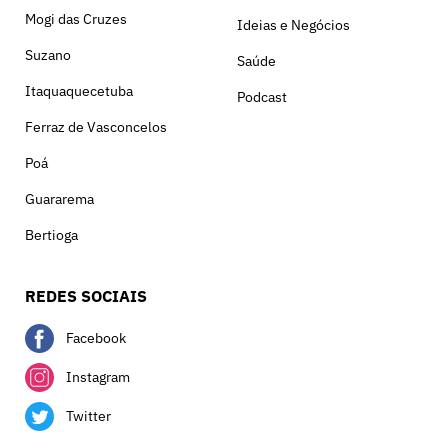
Mogi das Cruzes
Ideias e Negócios
Suzano
Saúde
Itaquaquecetuba
Podcast
Ferraz de Vasconcelos
Poá
Guararema
Bertioga
REDES SOCIAIS
Facebook
Instagram
Twitter