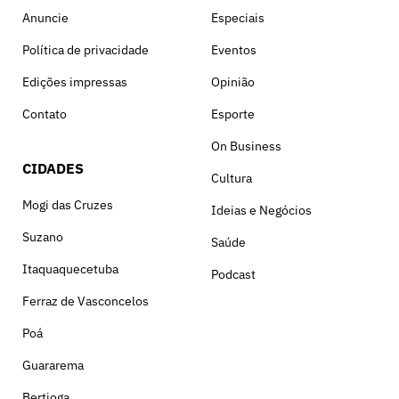
Anuncie
Especiais
Política de privacidade
Eventos
Edições impressas
Opinião
Contato
Esporte
On Business
CIDADES
Cultura
Mogi das Cruzes
Ideias e Negócios
Suzano
Saúde
Itaquaquecetuba
Podcast
Ferraz de Vasconcelos
Poá
Guararema
Bertioga