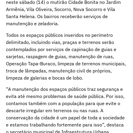
neste sábado (14) o mutirão Cidade Bonita no Jardim
Armênia, Vila Oliveira, Socorro, Nova Socorro e Vila
Santa Helena. Os bairros receberão serviços de
manutenção e zeladoria.
Todos os espaços públicos inseridos no perímetro
delimitado, incluindo vias, praças e terrenos serão
contemplados por serviços de capinação de guias e
sarjetas, raspagem de guias, manutenção de ruas,
Operação Tapa-Buraco, limpeza de terrenos municipais,
troca de lâmpadas, manutenção civil de próprios,
limpeza de galerias e bocas de lobo.
“A manutenção dos espaços públicos traz segurança e
evita até mesmo problemas de saúde pública. Por isso,
contamos também com a população para que evite o
descarte irregular em terrenos ou nas ruas. A
conservação da cidade é um papel de toda a sociedade
e estamos trabalhando fortemente para isso”, destaca
o secretário municipal de Infraestrutura Urbana,