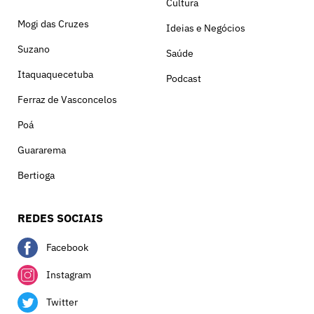
Cultura
Mogi das Cruzes
Ideias e Negócios
Suzano
Saúde
Itaquaquecetuba
Podcast
Ferraz de Vasconcelos
Poá
Guararema
Bertioga
REDES SOCIAIS
Facebook
Instagram
Twitter