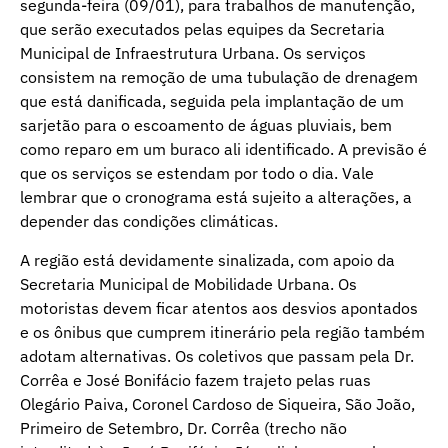
segunda-feira (09/01), para trabalhos de manutenção,
que serão executados pelas equipes da Secretaria
Municipal de Infraestrutura Urbana. Os serviços
consistem na remoção de uma tubulação de drenagem
que está danificada, seguida pela implantação de um
sarjetão para o escoamento de águas pluviais, bem
como reparo em um buraco ali identificado. A previsão é
que os serviços se estendam por todo o dia. Vale
lembrar que o cronograma está sujeito a alterações, a
depender das condições climáticas.
A região está devidamente sinalizada, com apoio da
Secretaria Municipal de Mobilidade Urbana. Os
motoristas devem ficar atentos aos desvios apontados
e os ônibus que cumprem itinerário pela região também
adotam alternativas. Os coletivos que passam pela Dr.
Corrêa e José Bonifácio fazem trajeto pelas ruas
Olegário Paiva, Coronel Cardoso de Siqueira, São João,
Primeiro de Setembro, Dr. Corrêa (trecho não