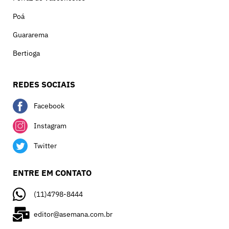
Poá
Guararema
Bertioga
REDES SOCIAIS
Facebook
Instagram
Twitter
ENTRE EM CONTATO
(11)4798-8444
editor@asemana.com.br