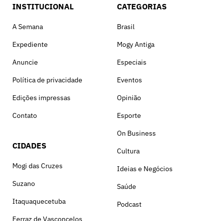
INSTITUCIONAL
CATEGORIAS
A Semana
Brasil
Expediente
Mogy Antiga
Anuncie
Especiais
Política de privacidade
Eventos
Edições impressas
Opinião
Contato
Esporte
On Business
CIDADES
Cultura
Mogi das Cruzes
Ideias e Negócios
Suzano
Saúde
Itaquaquecetuba
Podcast
Ferraz de Vasconcelos