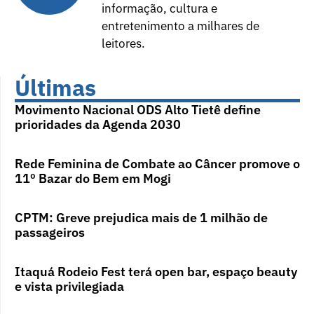
informação, cultura e
entretenimento a milhares de
leitores.
Últimas
Movimento Nacional ODS Alto Tietê define
prioridades da Agenda 2030
Rede Feminina de Combate ao Câncer promove o
11º Bazar do Bem em Mogi
CPTM: Greve prejudica mais de 1 milhão de
passageiros
Itaquá Rodeio Fest terá open bar, espaço beauty
e vista privilegiada