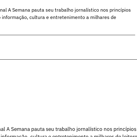
al A Semana pauta seu trabalho jornalístico nos princípios
o informação, cultura e entretenimento a milhares de
l A Semana pauta seu trabalho jornalístico nos princípios
 informação, cultura e entretenimento a milhares de leitore