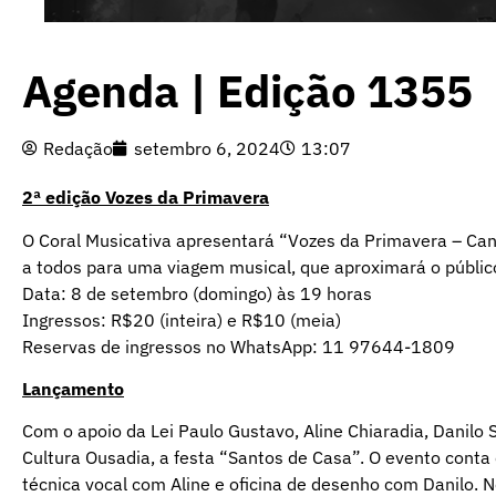
Agenda | Edição 1355
Redação
setembro 6, 2024
13:07
2ª edição Vozes da Primavera
O Coral Musicativa apresentará “Vozes da Primavera – Can
a todos para uma viagem musical, que aproximará o públic
Data: 8 de setembro (domingo) às 19 horas
Ingressos: R$20 (inteira) e R$10 (meia)
Reservas de ingressos no WhatsApp: 11 97644-1809
Lançamento
Com o apoio da Lei Paulo Gustavo, Aline Chiaradia, Danilo 
Cultura Ousadia, a festa “Santos de Casa”. O evento conta
técnica vocal com Aline e oficina de desenho com Danilo. N