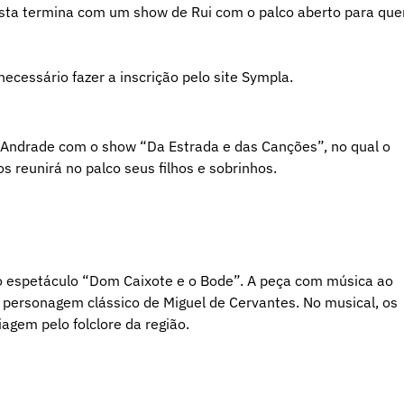
festa termina com um show de Rui com o palco aberto para qu
 necessário fazer a inscrição pelo site Sympla.
 Andrade com o show “Da Estrada e das Canções”, no qual o
 reunirá no palco seus filhos e sobrinhos.
 o espetáculo “Dom Caixote e o Bode”. A peça com música ao
 personagem clássico de Miguel de Cervantes. No musical, os
gem pelo folclore da região.