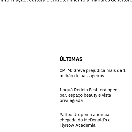
S
ÚLTIMAS
CPTM: Greve prejudica mais de 1
milhão de passageiros
Itaquá Rodeio Fest terá open
bar, espaço beauty e vista
privilegiada
Patteo Urupema anuncia
chegada do McDonald’s e
FlyNow Academia