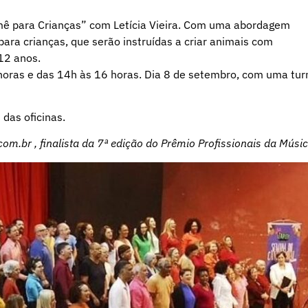
mê para Crianças” com Letícia Vieira. Com uma abordagem
para crianças, que serão instruídas a criar animais com
12 anos.
horas e das 14h às 16 horas. Dia 8 de setembro, com uma tu
das oficinas.
com.br
, finalista da 7ª edição do Prêmio Profissionais da Mús