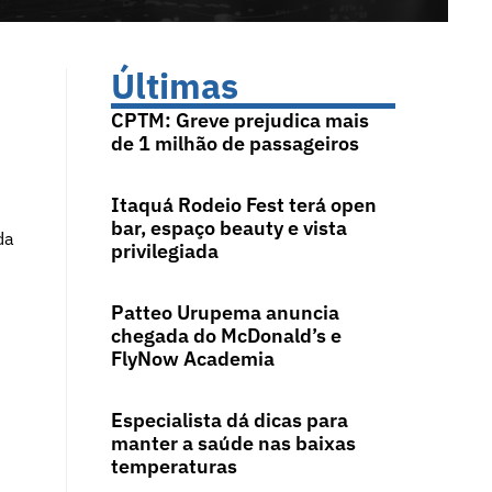
Últimas
CPTM: Greve prejudica mais
de 1 milhão de passageiros
Itaquá Rodeio Fest terá open
bar, espaço beauty e vista
da
privilegiada
Patteo Urupema anuncia
chegada do McDonald’s e
FlyNow Academia
Especialista dá dicas para
manter a saúde nas baixas
temperaturas