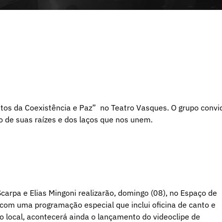
tos da Coexistência e Paz” no Teatro Vasques. O grupo convi
o de suas raízes e dos laços que nos unem.
Scarpa e Elias Mingoni realizarão, domingo (08), no Espaço de
 com uma programação especial que inclui oficina de canto e
o local, acontecerá ainda o lançamento do videoclipe de