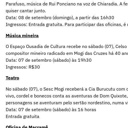
Parafuso, música de Rui Ponciano na voz de Chiaradia. A 
quiser cantar junto.
Data: 08 de setembro (domingo), a partir das 16h30
Ingressos: Entrada gratuita. Para participar das oficinas, é
Música mineira
O Espaço Ousadia de Cultura recebe no sábado (07), Celso
compositor mineiro radicado em Mogi das Cruzes há 40 anos
Data: 07 de setembro (sábado) às 19h30
Ingressos: R$30
Teatro
No sábado (07), o Sesc Mogi receberá a Cia Burucutu com
vivo, cordel e bonecos conta as aventuras de Dom Quixote,
personagens se aventuram pelo sertão nordestino, numa via
Data: 07 de setembro (sábado) às 16 horas
Entrada gratuita
Oficina de Macramê