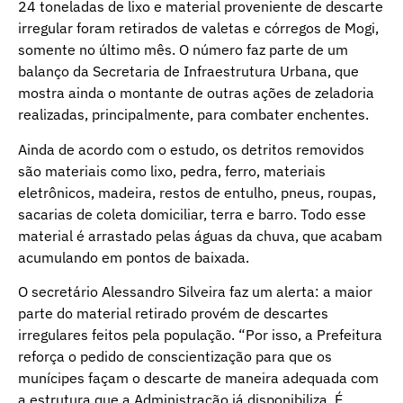
24 toneladas de lixo e material proveniente de descarte
irregular foram retirados de valetas e córregos de Mogi,
somente no último mês. O número faz parte de um
balanço da Secretaria de Infraestrutura Urbana, que
mostra ainda o montante de outras ações de zeladoria
realizadas, principalmente, para combater enchentes.
Ainda de acordo com o estudo, os detritos removidos
são materiais como lixo, pedra, ferro, materiais
eletrônicos, madeira, restos de entulho, pneus, roupas,
sacarias de coleta domiciliar, terra e barro. Todo esse
material é arrastado pelas águas da chuva, que acabam
acumulando em pontos de baixada.
O secretário Alessandro Silveira faz um alerta: a maior
parte do material retirado provém de descartes
irregulares feitos pela população. “Por isso, a Prefeitura
reforça o pedido de conscientização para que os
munícipes façam o descarte de maneira adequada com
a estrutura que a Administração já disponibiliza. É