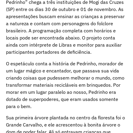
Pedrinho” chega a três instituições de Mogi das Cruzes
(SP) entre os dias 30 de outubro e 01 de novembro. As
apresentações buscam ensinar as crianças a preservar
a natureza e contam com personagens do folclore
brasileiro. A programação completa com horários e
locais pode ser encontrada abaixo. O projeto conta
ainda com intérprete de Libras e monitor para auxiliar
participantes portadores de deficiência.
O espetáculo conta a história de Pedrinho, morador de
um lugar mágico e encantador, que passava sua vida
criando coisas que pudessem melhorar o mundo, como
transformar materiais recicláveis em brinquedos. Por
morar em um lugar paralelo ao nosso, Pedrinho era
dotado de superpoderes, que eram usados somente
para o bem.
Sua primeira árvore plantada no centro da floresta foi o
Grande Carvalho, e ele acrescentou à bonita árvore o
dom de poder falar. Ali só entravam crianças que