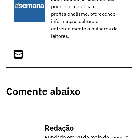
princípios da ética e
profissionalismo, oferecendo
informação, cultura e
entretenimento a milhares de
leitores.
Comente abaixo
Redação
Fundado em 20 de maio de 1998, o