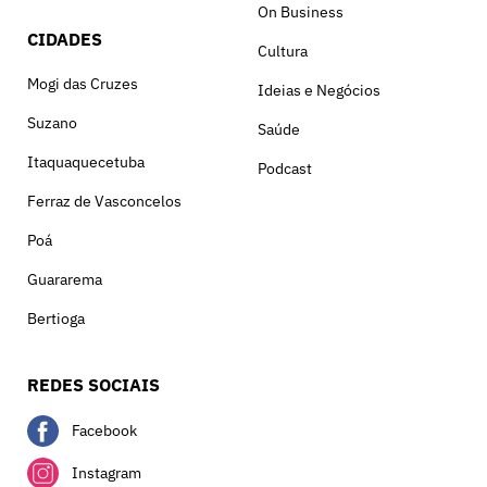
On Business
CIDADES
Cultura
Mogi das Cruzes
Ideias e Negócios
Suzano
Saúde
Itaquaquecetuba
Podcast
Ferraz de Vasconcelos
Poá
Guararema
Bertioga
REDES SOCIAIS
Facebook
Instagram