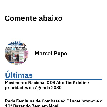
Comente abaixo
Marcel Pupo
Últimas
Movimento Nacional ODS Alto Tietê define
prioridades da Agenda 2030
Rede Feminina de Combate ao Câncer promove o
11º Bazar do Bem em Mogi