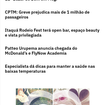
CPTM: Greve prejudica mais de 1 milhão de
passageiros
Itaquá Rodeio Fest terá open bar, espaço beauty
e vista privilegiada
Patteo Urupema anuncia chegada do
McDonald’s e FlyNow Academia
Especialista dá dicas para manter a saúde nas
baixas temperaturas