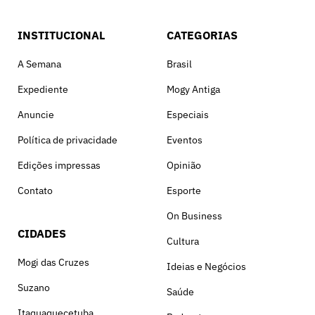
INSTITUCIONAL
CATEGORIAS
A Semana
Brasil
Expediente
Mogy Antiga
Anuncie
Especiais
Política de privacidade
Eventos
Edições impressas
Opinião
Contato
Esporte
On Business
CIDADES
Cultura
Mogi das Cruzes
Ideias e Negócios
Suzano
Saúde
Itaquaquecetuba