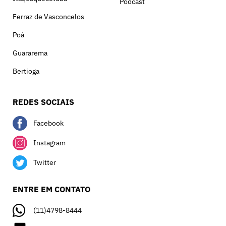
Podcast
Ferraz de Vasconcelos
Poá
Guararema
Bertioga
REDES SOCIAIS
Facebook
Instagram
Twitter
ENTRE EM CONTATO
(11)4798-8444