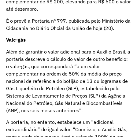
complementar de R$ 200, elevando para R$ 600 o valor
até dezembro.
É o prevê a Portaria nº 797, publicada pelo Ministério da
Cidadania no Diário Oficial da União de hoje (20).
Vale-gás
Além de garantir o valor adicional para o Auxílio Brasil, a
portaria descreve o cálculo do valor de outro benefício:
o vale-gás, que corresponderá “a um valor
complementar na ordem de 50% da média do preço
nacional de referência do botijão de 13 quilogramas de
Gás Liquefeito de Petróleo (GLP), estabelecido pelo
Sistema de Levantamento de Preços (SLP) da Agência
Nacional do Petróleo, Gás Natural e Biocombustíveis
(ANP), nos seis meses anteriores”.
A portaria, no entanto, estabelece um “adicional
extraordinário” de igual valor. “Com isso, o Auxílio Gás,
pago a cada dois meses, terá o valor de 100% de um