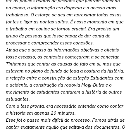
até os poucos relatos de pessoas que ficaram sabendo
na época, a informação era dispersa e o acesso mais
trabalhoso. O esforço se deu em aproximar todas essas
fontes e ligar as pontas soltas. É nesse momento em que
o trabalho em equipe se tornou crucial. Era preciso um
grupo de pessoas que fosse capaz de dar conta de
processar e compreender essas conexões.
Ainda que o acesso às informações objetivas e oficiais
fosse escasso, os contextos começaram a se conectar.
Tínhamos que contar as causas do fato em si, mas que
estavam no plano de fundo de toda a costura da história:
a relação entre a construção da estação Estudantes com
o acidente, a construção da rodovia Mogi-Dutra e o
movimento de estudantes contarem a história de outros
estudantes.
Com a tese pronta, era necessário entender como contar
a história em apenas 20 minutos.
Esse foi o passo mais difícil do processo. Fomos atrás de
captar exatamente aquilo que saltava dos documentos. O