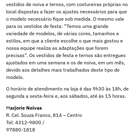
vestidos de noiva e ternos, com costureiras próprias no
local dispostas a fazer os ajustes necessários para que
o modelo necessário fique sob medida. O mesmo vale
para os vestidos de festa: “Temos uma grande
variedade de modelos, de várias cores, tamanhos e
estilos, em que a cliente escolhe o que mais gostou e
nossa equipe realiza as adaptações que forem
precisas”. Os vestidos de festa e ternos são entregues
ajustados em uma semana e os de noiva, em um mês,
devido aos detalhes mais trabalhados deste tipo de
modelo.
O horário de atendimento na loja é das 9h30 às 18h, de
segunda a sexta-feira e, aos sábados, até às 15 horas.
M
arjorie Noivas
R. Cel. Souza Franco, 814 – Centro
Tel: 4312-9800 /
97880-1818