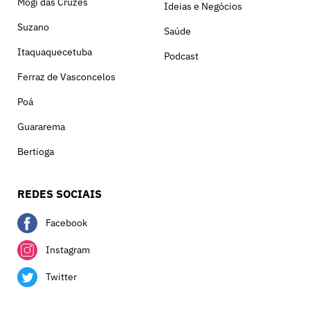
Mogi das Cruzes
Ideias e Negócios
Suzano
Saúde
Itaquaquecetuba
Podcast
Ferraz de Vasconcelos
Poá
Guararema
Bertioga
REDES SOCIAIS
Facebook
Instagram
Twitter