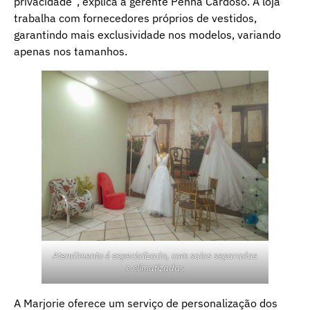
privacidade”, explica a gerente Penha Cardoso. A loja
trabalha com fornecedores próprios de vestidos,
garantindo mais exclusividade nos modelos, variando
apenas nos tamanhos.
Atendimento é especializado, com salas separadas
e climatizadas
A Marjorie oferece um serviço de personalização dos