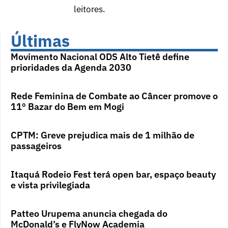
leitores.
Últimas
Movimento Nacional ODS Alto Tietê define
prioridades da Agenda 2030
Rede Feminina de Combate ao Câncer promove o
11º Bazar do Bem em Mogi
CPTM: Greve prejudica mais de 1 milhão de
passageiros
Itaquá Rodeio Fest terá open bar, espaço beauty
e vista privilegiada
Patteo Urupema anuncia chegada do
McDonald’s e FlyNow Academia