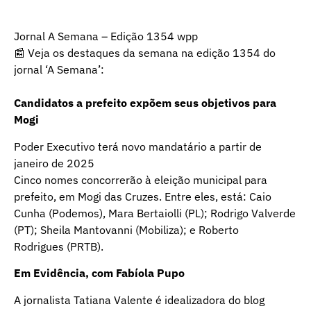
Jornal A Semana – Edição 1354 wpp
📰 Veja os destaques da semana na edição 1354 do
jornal ‘A Semana’:
Candidatos a prefeito expõem seus objetivos para
Mogi
Poder Executivo terá novo mandatário a partir de
janeiro de 2025
Cinco nomes concorrerão à eleição municipal para
prefeito, em Mogi das Cruzes. Entre eles, está: Caio
Cunha (Podemos), Mara Bertaiolli (PL); Rodrigo Valverde
(PT); Sheila Mantovanni (Mobiliza); e Roberto
Rodrigues (PRTB).
Em Evidência, com Fabíola Pupo
A jornalista Tatiana Valente é idealizadora do blog