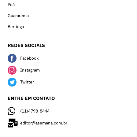
Poá
Guararema
Bertioga
REDES SOCIAIS
Facebook
Instagram
Twitter
ENTRE EM CONTATO
(11)4798-8444
editor@asemana.com.br