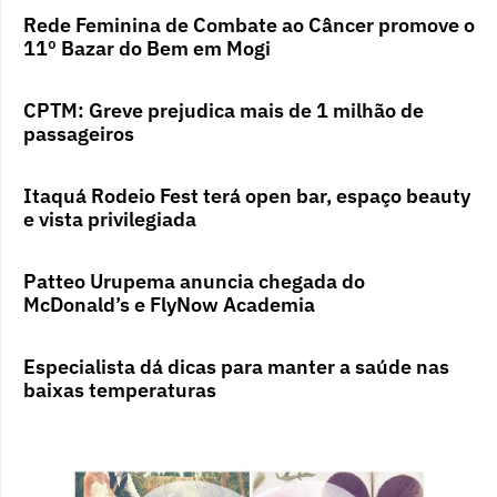
Rede Feminina de Combate ao Câncer promove o
11º Bazar do Bem em Mogi
CPTM: Greve prejudica mais de 1 milhão de
passageiros
Itaquá Rodeio Fest terá open bar, espaço beauty
e vista privilegiada
Patteo Urupema anuncia chegada do
McDonald’s e FlyNow Academia
Especialista dá dicas para manter a saúde nas
baixas temperaturas