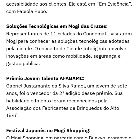
acessibilidade aos clientes. Ele está em “Em Evidência”,
com Fabíola Pupo.
Soluções Tecnológicas em Mogi das Cruzes:
Representantes de 11 cidades do Condemat+ visitaram
Mogi para conhecer as soluções tecnológicas adotadas
pela cidade. O conceito de Cidade Inteligente envolve
inovações em áreas como mobilidade, segurança e
gestão pública.
Prêmio Jovem Talento AFABAMC:
Gabriel Justamante da Silva Rafael, um jovem de sete
anos, foi o vencedor da 2ª edição desse prêmio. Sua
habilidade e talento foram reconhecidos pela
Associação dos Fabricantes de Brinquedos do Alto
Tietê.
Festival Japonês no Mogi Shopping:
O Mogi Shopping, em parceria com o Bunkyo, promove o