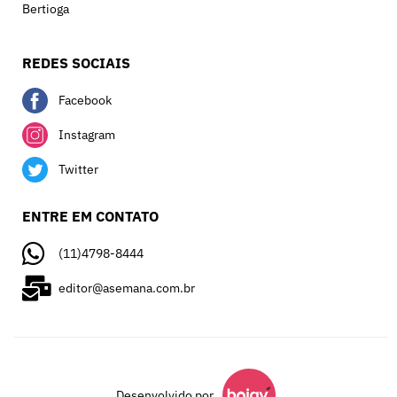
Bertioga
REDES SOCIAIS
Facebook
Instagram
Twitter
ENTRE EM CONTATO
(11)4798-8444
editor@asemana.com.br
Desenvolvido por