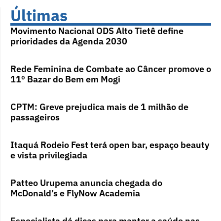
Últimas
Movimento Nacional ODS Alto Tietê define
prioridades da Agenda 2030
Rede Feminina de Combate ao Câncer promove o
11º Bazar do Bem em Mogi
CPTM: Greve prejudica mais de 1 milhão de
passageiros
Itaquá Rodeio Fest terá open bar, espaço beauty
e vista privilegiada
Patteo Urupema anuncia chegada do
McDonald’s e FlyNow Academia
Especialista dá dicas para manter a saúde nas