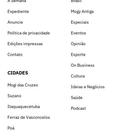
A Semana
Brasil
Expediente
Mogy Antiga
Anuncie
Especiais
Política de privacidade
Eventos
Edições impressas
Opinião
Contato
Esporte
On Business
CIDADES
Cultura
Mogi das Cruzes
Ideias e Negócios
Suzano
Saúde
Itaquaquecetuba
Podcast
Ferraz de Vasconcelos
Poá