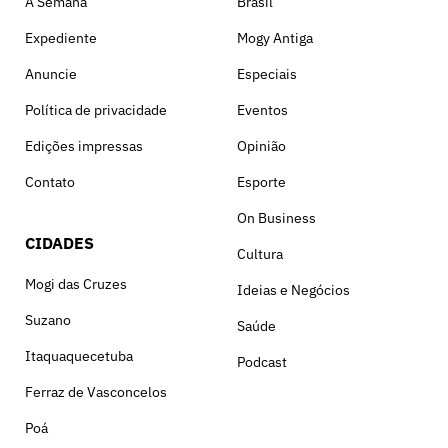
A Semana
Brasil
Expediente
Mogy Antiga
Anuncie
Especiais
Política de privacidade
Eventos
Edições impressas
Opinião
Contato
Esporte
On Business
CIDADES
Cultura
Mogi das Cruzes
Ideias e Negócios
Suzano
Saúde
Itaquaquecetuba
Podcast
Ferraz de Vasconcelos
Poá