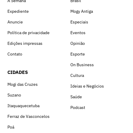
A Semana
Brasil
Expediente
Mogy Antiga
Anuncie
Especiais
Política de privacidade
Eventos
Edições impressas
Opinião
Contato
Esporte
On Business
CIDADES
Cultura
Mogi das Cruzes
Ideias e Negócios
Suzano
Saúde
Itaquaquecetuba
Podcast
Ferraz de Vasconcelos
Poá