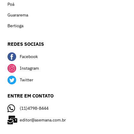
Poá
Guararema
Bertioga
REDES SOCIAIS
Facebook
Instagram
Twitter
ENTRE EM CONTATO
(11)4798-8444
editor@asemana.com.br