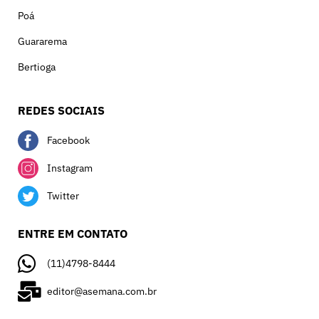
Poá
Guararema
Bertioga
REDES SOCIAIS
Facebook
Instagram
Twitter
ENTRE EM CONTATO
(11)4798-8444
editor@asemana.com.br