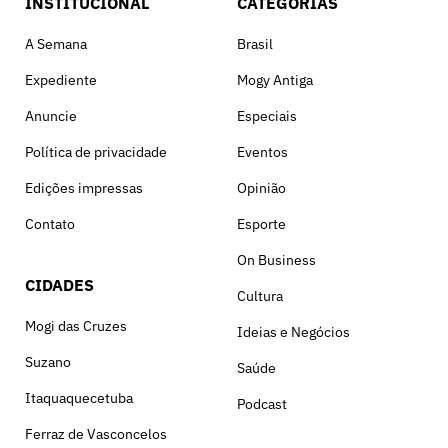
INSTITUCIONAL
CATEGORIAS
A Semana
Brasil
Expediente
Mogy Antiga
Anuncie
Especiais
Política de privacidade
Eventos
Edições impressas
Opinião
Contato
Esporte
On Business
CIDADES
Cultura
Mogi das Cruzes
Ideias e Negócios
Suzano
Saúde
Itaquaquecetuba
Podcast
Ferraz de Vasconcelos