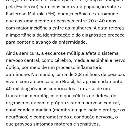
pela Esclerose) para conscientizar a população sobre a
Esclerose Múltipla (EM), doença crônica e autoimune
que costuma acometer pessoas entre 20 e 40 anos,
com maior incidência entre as mulheres. A data reforça
a importância da identificação e do diagnóstico precoce
para conter o avanço da enfermidade.
Ainda sem cura, a esclerose múltipla afeta o sistema
nervoso central, como cérebro, medula espinhal e nervo
óptico, por meio de um processo inflamatório
autoimune. No mundo, cerca de 2,8 milhões de pessoas
vivem com a doença e, no Brasil, há aproximadamente
40 mil diagnósticos confirmados. Trata-se de um
transtorno neurológico em que células de defesa do
organismo atacam o próprio sistema nervoso central,
danificando a mielina (membrana que isola e protege os
neurônios) e comprometendo a condução nervosa, o
que provoca sintomas motores e sensitivos.