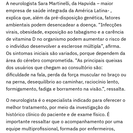
A neurologista Sara Martinelli, da Hapvida – maior
empresa de saúde integrada da América Latina- ,
explica que, além da pré-disposição genética, fatores
ambientais podem desencadear a doença. “Infecções
virais, obesidade, exposição ao tabagismo e a carência
de vitamina D no organismo podem aumentar o risco de
o indivíduo desenvolver a esclerose múltipla”, afirma.
Os sintomas iniciais são variados, porque dependem da
área do cérebro comprometida. “As principais queixas
dos usuários que chegam ao consultório são:
dificuldade na fala, perda da força muscular no braço ou
na perna, desequilíbrio ao caminhar, raciocínio lento,
formigamento, fadiga e borramento na visão.”, ressalta.
O neurologista é o especialista indicado para oferecer o
melhor tratamento, por meio da investigação do
histórico clínico do paciente e de exame físico. É
importante ressaltar que o acompanhamento por uma
equipe multiprofissional, formada por enfermeiros,